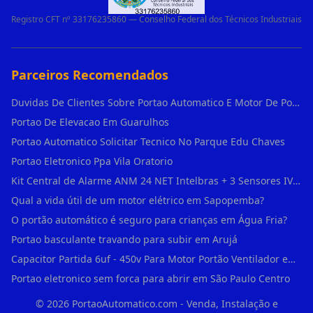
Registro CFT nº 33176235860 — Conselho Federal dos Técnicos Industriais
Parceiros Recomendados
Duvidas De Clientes Sobre Portao Automatico E Motor De Portao Motor De Portao Suspenso
Portao De Elevacao Em Guarulhos
Portao Automatico Solicitar Tecnico No Parque Edu Chaves
Portao Eletronico Ppa Vila Oratorio
Kit Central de Alarme ANM 24 NET Intelbras + 3 Sensores IVP 3000 CF + Bateria + em Vila Jacuí
Qual a vida útil de um motor elétrico em Sapopemba?
O portão automático é seguro para crianças em Água Fria?
Portao basculante travando para subir em Arujá
Capacitor Partida 6uf - 450v Para Motor Portão Ventilador em Vila Madalena
Portao eletronico sem forca para abrir em São Paulo Centro
©
2026
PortaoAutomatico.com - Venda, Instalação e