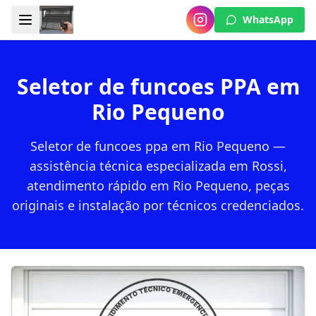
WhatsApp
Seletor de funcoes PPA em
Rio Pequeno
Seletor de funcoes ppa em Rio Pequeno —
assistência técnica especializada em Rossi,
atendimento rápido em Rio Pequeno, peças
originais e instalação por técnicos credenciados.