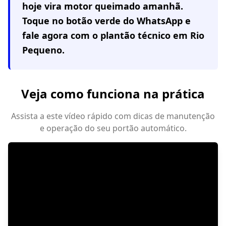
hoje vira motor queimado amanhã.
Toque no botão verde do WhatsApp e
fale agora com o plantão técnico em
Rio
Pequeno
.
Veja como funciona na prática
Assista a este vídeo rápido com dicas de manutenção
e operação do seu portão automático.