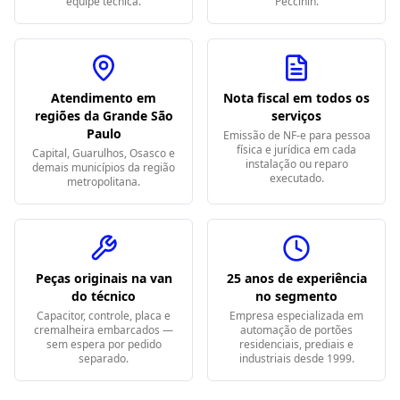
equipe técnica.
Peccinin.
Atendimento em
Nota fiscal em todos os
regiões da Grande São
serviços
Paulo
Emissão de NF-e para pessoa
física e jurídica em cada
Capital, Guarulhos, Osasco e
instalação ou reparo
demais municípios da região
executado.
metropolitana.
Peças originais na van
25 anos de experiência
do técnico
no segmento
Capacitor, controle, placa e
Empresa especializada em
cremalheira embarcados —
automação de portões
sem espera por pedido
residenciais, prediais e
separado.
industriais desde 1999.