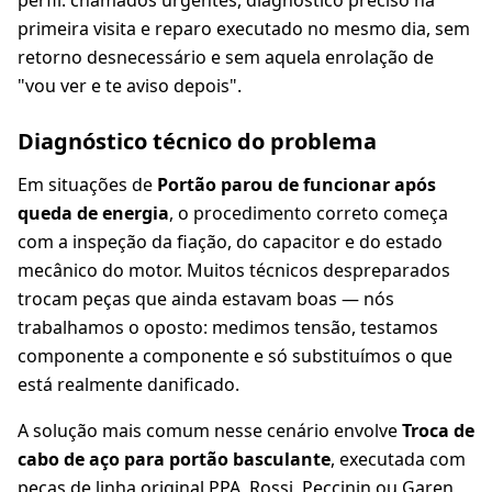
perfil: chamados urgentes, diagnóstico preciso na
primeira visita e reparo executado no mesmo dia, sem
retorno desnecessário e sem aquela enrolação de
"vou ver e te aviso depois".
Diagnóstico técnico do problema
Em situações de
Portão parou de funcionar após
queda de energia
, o procedimento correto começa
com a inspeção da fiação, do capacitor e do estado
mecânico do motor. Muitos técnicos despreparados
trocam peças que ainda estavam boas — nós
trabalhamos o oposto: medimos tensão, testamos
componente a componente e só substituímos o que
está realmente danificado.
A solução mais comum nesse cenário envolve
Troca de
cabo de aço para portão basculante
, executada com
peças de linha original PPA, Rossi, Peccinin ou Garen