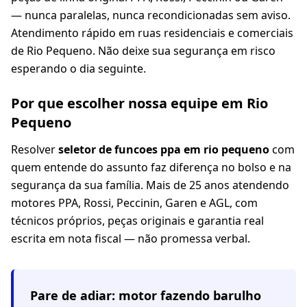
— nunca paralelas, nunca recondicionadas sem aviso.
Atendimento rápido em ruas residenciais e comerciais
de Rio Pequeno. Não deixe sua segurança em risco
esperando o dia seguinte.
Por que escolher nossa equipe em Rio
Pequeno
Resolver
seletor de funcoes ppa em rio pequeno
com
quem entende do assunto faz diferença no bolso e na
segurança da sua família. Mais de 25 anos atendendo
motores PPA, Rossi, Peccinin, Garen e AGL, com
técnicos próprios, peças originais e garantia real
escrita em nota fiscal — não promessa verbal.
Pare de adiar: motor fazendo barulho