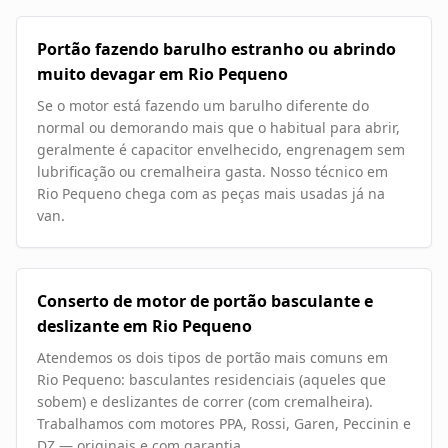
Portão fazendo barulho estranho ou abrindo
muito devagar em Rio Pequeno
Se o motor está fazendo um barulho diferente do
normal ou demorando mais que o habitual para abrir,
geralmente é capacitor envelhecido, engrenagem sem
lubrificação ou cremalheira gasta. Nosso técnico em
Rio Pequeno chega com as peças mais usadas já na
van.
Conserto de motor de portão basculante e
deslizante em Rio Pequeno
Atendemos os dois tipos de portão mais comuns em
Rio Pequeno: basculantes residenciais (aqueles que
sobem) e deslizantes de correr (com cremalheira).
Trabalhamos com motores PPA, Rossi, Garen, Peccinin e
DZ — originais e com garantia.