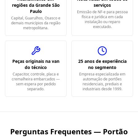
regiões da Grande São
serviços
Paulo
Emissão de NF-e para pessoa
física e jurídica em cada
Capital, Guarulhos, Osasco e
instalação ou reparo
demais municípios da região
executado.
metropolitana.
Peças originais na van
25 anos de experiência
do técnico
no segmento
Capacitor, controle, placa e
Empresa especializada em
cremalheira embarcados —
automação de portões
sem espera por pedido
residenciais, prediais e
separado.
industriais desde 1999.
Perguntas Frequentes — Portão