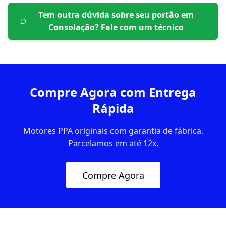
Tem outra dúvida sobre seu portão em
Consolação
? Fale com um técnico
Compre Agora com Entrega
Rápida
Motores PPA originais com garantia de fábrica.
Parcelamos em até 12x.
Compre Agora