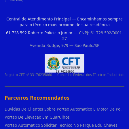
Central de Atendimento Principal — Encaminhamos sempre
para o técnico mais próximo de sua residência
61.728.592 Roberto Policicio Junior
— CNPJ: 61.728.592/0001-
57
Avenida Rudge, 979 — São Paulo/SP
Registro CFT nº 33176235860 — Conselho Federal dos Técnicos Industriais
Parceiros Recomendados
Duvidas De Clientes Sobre Portao Automatico E Motor De Portao Motor De Portao Suspenso
Portao De Elevacao Em Guarulhos
Portao Automatico Solicitar Tecnico No Parque Edu Chaves