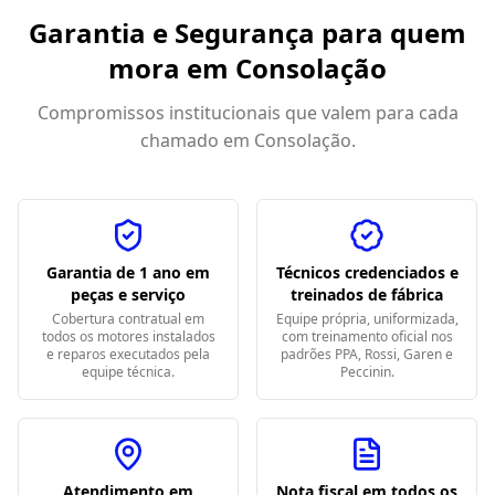
Garantia e Segurança para quem
mora em
Consolação
Compromissos institucionais que valem para cada
chamado em
Consolação
.
Garantia de 1 ano em
Técnicos credenciados e
peças e serviço
treinados de fábrica
Cobertura contratual em
Equipe própria, uniformizada,
todos os motores instalados
com treinamento oficial nos
e reparos executados pela
padrões PPA, Rossi, Garen e
equipe técnica.
Peccinin.
Atendimento em
Nota fiscal em todos os