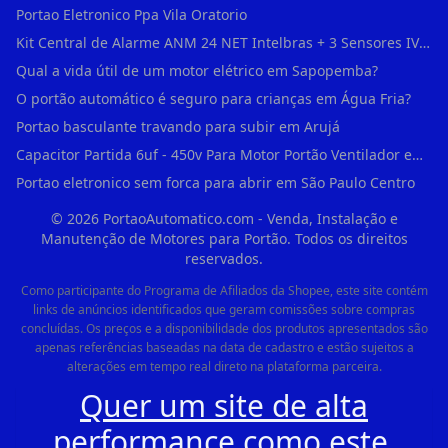
Portao Eletronico Ppa Vila Oratorio
Kit Central de Alarme ANM 24 NET Intelbras + 3 Sensores IVP 3000 CF + Bateria + em Vila Jacuí
Qual a vida útil de um motor elétrico em Sapopemba?
O portão automático é seguro para crianças em Água Fria?
Portao basculante travando para subir em Arujá
Capacitor Partida 6uf - 450v Para Motor Portão Ventilador em Vila Madalena
Portao eletronico sem forca para abrir em São Paulo Centro
©
2026
PortaoAutomatico.com - Venda, Instalação e
Manutenção de Motores para Portão. Todos os direitos
reservados.
Como participante do Programa de Afiliados da Shopee, este site contém
links de anúncios identificados que geram comissões sobre compras
concluídas. Os preços e a disponibilidade dos produtos apresentados são
apenas referências baseadas na data de cadastro e estão sujeitos a
alterações em tempo real direto na plataforma parceira.
Quer um site de alta
performance como este,