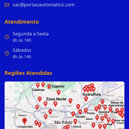
sac@portaoautomatico.com
Atendimento
Segunda a Sexta
8h às 18h
Sábados
8h às 14h
Regiões Atendidas