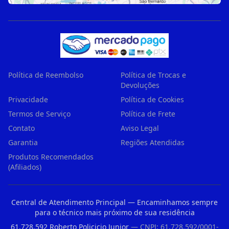
Política de Reembolso
Política de Trocas e
Devoluções
Privacidade
Política de Cookies
Termos de Serviço
Política de Frete
Contato
Aviso Legal
Garantia
Regiões Atendidas
Produtos Recomendados
(Afiliados)
Central de Atendimento Principal — Encaminhamos sempre
para o técnico mais próximo de sua residência
61.728.592 Roberto Policicio Junior
— CNPJ: 61.728.592/0001-