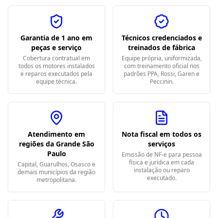
Garantia de 1 ano em
Técnicos credenciados e
peças e serviço
treinados de fábrica
Cobertura contratual em
Equipe própria, uniformizada,
todos os motores instalados
com treinamento oficial nos
e reparos executados pela
padrões PPA, Rossi, Garen e
equipe técnica.
Peccinin.
Atendimento em
Nota fiscal em todos os
regiões da Grande São
serviços
Paulo
Emissão de NF-e para pessoa
física e jurídica em cada
Capital, Guarulhos, Osasco e
instalação ou reparo
demais municípios da região
executado.
metropolitana.