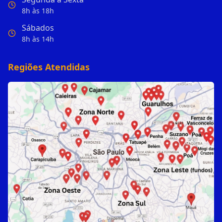
8h às 18h
Sábados
8h às 14h
Regiões Atendidas