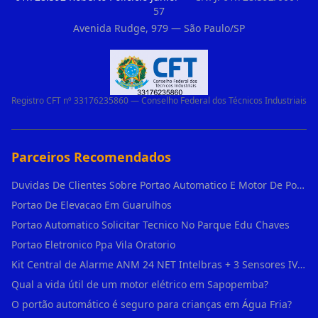
57
Avenida Rudge, 979 — São Paulo/SP
Registro CFT nº 33176235860 — Conselho Federal dos Técnicos Industriais
Parceiros Recomendados
Duvidas De Clientes Sobre Portao Automatico E Motor De Portao Motor De Portao Suspenso
Portao De Elevacao Em Guarulhos
Portao Automatico Solicitar Tecnico No Parque Edu Chaves
Portao Eletronico Ppa Vila Oratorio
Kit Central de Alarme ANM 24 NET Intelbras + 3 Sensores IVP 3000 CF + Bateria + em Vila Jacuí
Qual a vida útil de um motor elétrico em Sapopemba?
O portão automático é seguro para crianças em Água Fria?