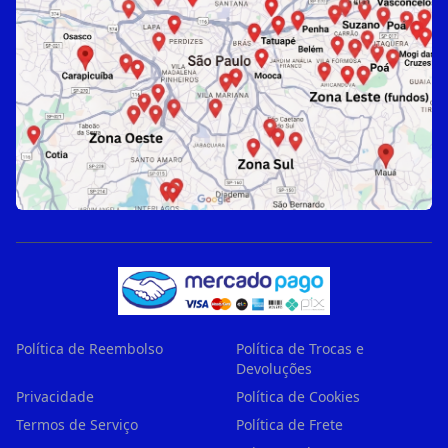
Política de Reembolso
Política de Trocas e
Devoluções
Privacidade
Política de Cookies
Termos de Serviço
Política de Frete