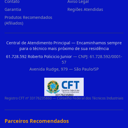
Contato
Aviso Legal
Garantia
Regiões Atendidas
Produtos Recomendados
(Afiliados)
Central de Atendimento Principal — Encaminhamos sempre
para o técnico mais próximo de sua residência
61.728.592 Roberto Policicio Junior
— CNPJ: 61.728.592/0001-
57
Avenida Rudge, 979 — São Paulo/SP
Registro CFT nº 33176235860 — Conselho Federal dos Técnicos Industriais
Parceiros Recomendados