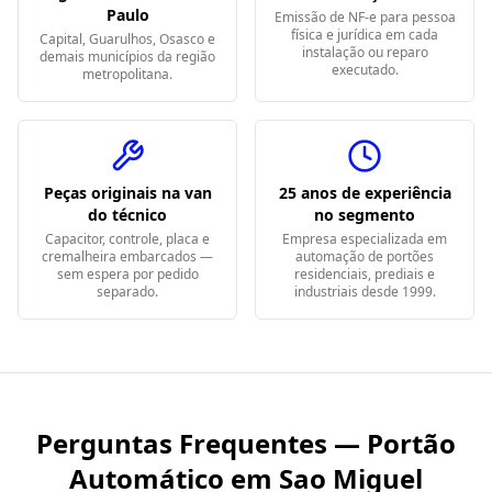
Paulo
Emissão de NF-e para pessoa
física e jurídica em cada
Capital, Guarulhos, Osasco e
instalação ou reparo
demais municípios da região
executado.
metropolitana.
Peças originais na van
25 anos de experiência
do técnico
no segmento
Capacitor, controle, placa e
Empresa especializada em
cremalheira embarcados —
automação de portões
sem espera por pedido
residenciais, prediais e
separado.
industriais desde 1999.
Perguntas Frequentes — Portão
Automático em
Sao Miguel