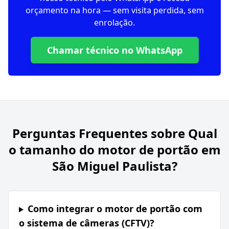
orçamento na hora — sem visita perdida, sem
enrolação.
Chamar técnico no WhatsApp
Perguntas Frequentes sobre
Qual
o tamanho do motor de portão em
São Miguel Paulista?
Como integrar o motor de portão com
o sistema de câmeras (CFTV)?