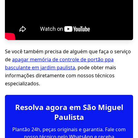
Se você também precisa de alguém que faça o serviço
de
apagar memória de controle de portão ppa
basculante em jardim paulista
, pode obter mais
informações diretamente com nossos técnicos
especializados.
Resolva agora em São Miguel
Paulista
Plantão 24h, peças originais e garantia. Fale com
nosso técnico pelo WhatsApp e receba