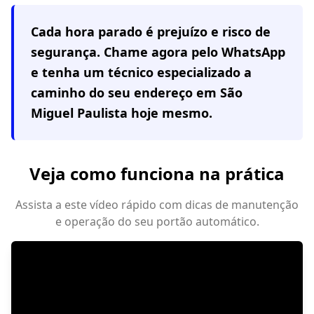
Cada hora parado é prejuízo e risco de
segurança. Chame agora pelo WhatsApp
e tenha um técnico especializado a
caminho do seu endereço em
São
Miguel Paulista
hoje mesmo.
Veja como funciona na prática
Assista a este vídeo rápido com dicas de manutenção
e operação do seu portão automático.