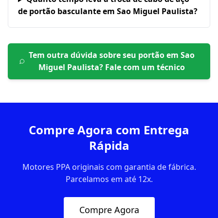
de portão basculante em Sao Miguel Paulista?
Tem outra dúvida sobre seu portão em
Sao
Miguel Paulista
? Fale com um técnico
Compre Agora com Entrega
Rápida
Motores PPA originais com garantia de fábrica.
Parcelamos em até 12x.
Compre Agora