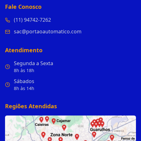
Fale Conosco
(11) 94742-7262
sac@portaoautomatico.com
Atendimento
Segunda a Sexta
8h às 18h
Sábados
8h às 14h
Regiões Atendidas