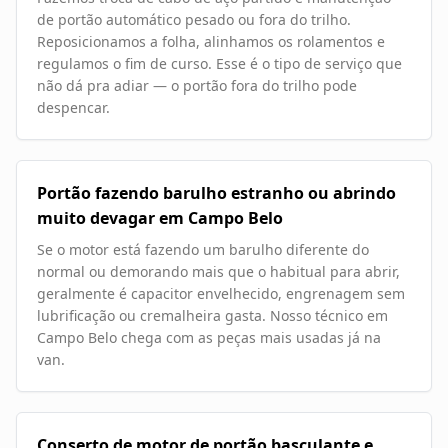
de portão automático pesado ou fora do trilho.
Reposicionamos a folha, alinhamos os rolamentos e
regulamos o fim de curso. Esse é o tipo de serviço que
não dá pra adiar — o portão fora do trilho pode
despencar.
Portão fazendo barulho estranho ou abrindo
muito devagar em Campo Belo
Se o motor está fazendo um barulho diferente do
normal ou demorando mais que o habitual para abrir,
geralmente é capacitor envelhecido, engrenagem sem
lubrificação ou cremalheira gasta. Nosso técnico em
Campo Belo chega com as peças mais usadas já na
van.
Conserto de motor de portão basculante e