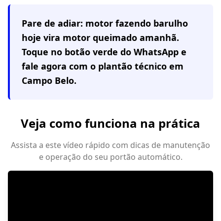
Pare de adiar: motor fazendo barulho
hoje vira motor queimado amanhã.
Toque no botão verde do WhatsApp e
fale agora com o plantão técnico em
Campo Belo
.
Veja como funciona na prática
Assista a este vídeo rápido com dicas de manutenção
e operação do seu portão automático.