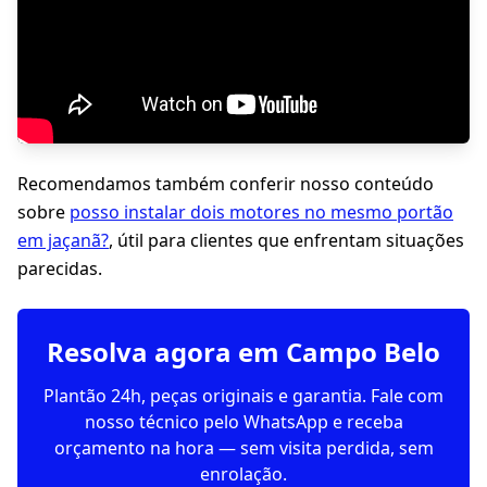
Recomendamos também conferir nosso conteúdo
sobre
posso instalar dois motores no mesmo portão
em jaçanã?
, útil para clientes que enfrentam situações
parecidas.
Resolva agora em Campo Belo
Plantão 24h, peças originais e garantia. Fale com
nosso técnico pelo WhatsApp e receba
orçamento na hora — sem visita perdida, sem
enrolação.