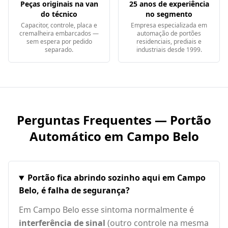
Peças originais na van
25 anos de experiência
do técnico
no segmento
Capacitor, controle, placa e
Empresa especializada em
cremalheira embarcados —
automação de portões
sem espera por pedido
residenciais, prediais e
separado.
industriais desde 1999.
Perguntas Frequentes — Portão
Automático em
Campo Belo
Portão fica abrindo sozinho aqui em Campo
Belo, é falha de segurança?
Em Campo Belo esse sintoma normalmente é
interferência de sinal
(outro controle na mesma