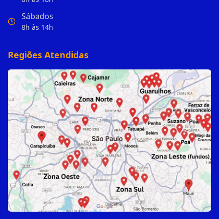
Sábados
8h às 14h
Regiões Atendidas