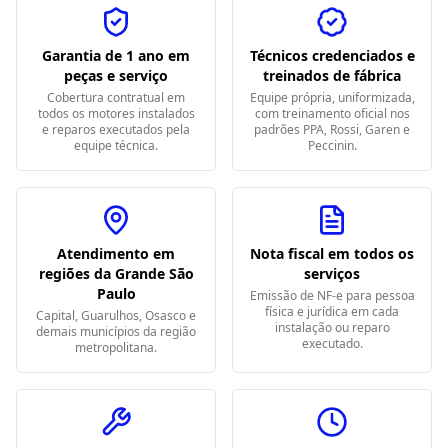
Garantia de 1 ano em
Técnicos credenciados e
peças e serviço
treinados de fábrica
Cobertura contratual em
Equipe própria, uniformizada,
todos os motores instalados
com treinamento oficial nos
e reparos executados pela
padrões PPA, Rossi, Garen e
equipe técnica.
Peccinin.
Atendimento em
Nota fiscal em todos os
regiões da Grande São
serviços
Paulo
Emissão de NF-e para pessoa
física e jurídica em cada
Capital, Guarulhos, Osasco e
instalação ou reparo
demais municípios da região
executado.
metropolitana.