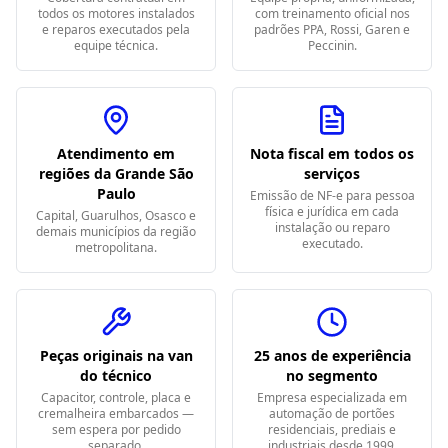
todos os motores instalados
com treinamento oficial nos
e reparos executados pela
padrões PPA, Rossi, Garen e
equipe técnica.
Peccinin.
Atendimento em
Nota fiscal em todos os
regiões da Grande São
serviços
Paulo
Emissão de NF-e para pessoa
física e jurídica em cada
Capital, Guarulhos, Osasco e
instalação ou reparo
demais municípios da região
executado.
metropolitana.
Peças originais na van
25 anos de experiência
do técnico
no segmento
Capacitor, controle, placa e
Empresa especializada em
cremalheira embarcados —
automação de portões
sem espera por pedido
residenciais, prediais e
separado.
industriais desde 1999.