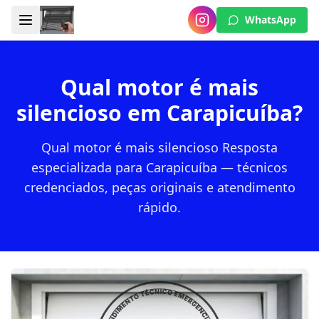
WhatsApp
Qual motor é mais
silencioso em Carapicuíba?
Qual motor é mais silencioso Resposta
especializada para Carapicuíba — técnicos
credenciados, peças originais e atendimento
rápido.