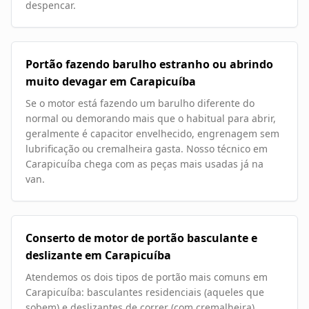
despencar.
Portão fazendo barulho estranho ou abrindo
muito devagar em Carapicuíba
Se o motor está fazendo um barulho diferente do
normal ou demorando mais que o habitual para abrir,
geralmente é capacitor envelhecido, engrenagem sem
lubrificação ou cremalheira gasta. Nosso técnico em
Carapicuíba chega com as peças mais usadas já na
van.
Conserto de motor de portão basculante e
deslizante em Carapicuíba
Atendemos os dois tipos de portão mais comuns em
Carapicuíba: basculantes residenciais (aqueles que
sobem) e deslizantes de correr (com cremalheira).