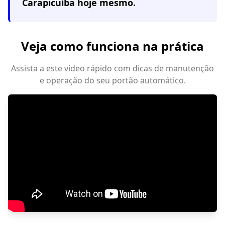
Carapicuíba
hoje mesmo.
Veja como funciona na prática
Assista a este vídeo rápido com dicas de manutenção
e operação do seu portão automático.