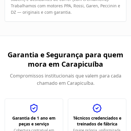
Trabalhamos com motores PPA, Rossi, Garen, Peccinin e
DZ — originais e com garantia.
Garantia e Segurança para quem
mora em
Carapicuíba
Compromissos institucionais que valem para cada
chamado em
Carapicuíba
.
Garantia de 1 ano em
Técnicos credenciados e
peças e serviço
treinados de fábrica
Cobertura contratual em
Equipe própria, uniformizada,