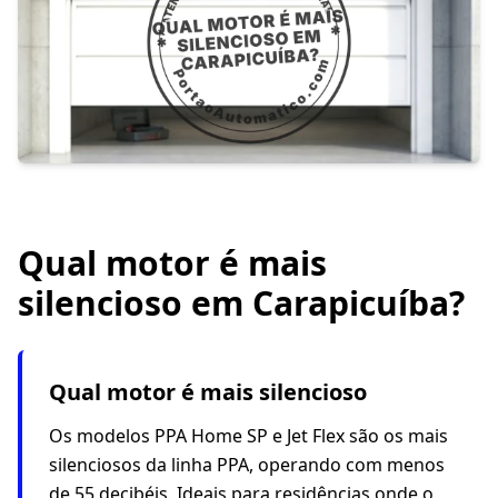
Qual motor é mais
silencioso em Carapicuíba?
Qual motor é mais silencioso
Os modelos PPA Home SP e Jet Flex são os mais
silenciosos da linha PPA, operando com menos
de 55 decibéis. Ideais para residências onde o