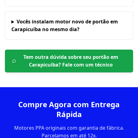
Vocês instalam motor novo de portão em
Carapicuíba no mesmo dia?
Tem outra dúvida sobre seu portão em
Carapicuíba
? Fale com um técnico
Compre Agora com Entrega
Rápida
Motores PPA originais com garantia de fábrica.
Parcelamos em até 12x.