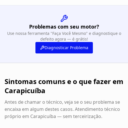
Problemas com seu motor?
Use nossa ferramenta "Faça Você Mesmo" e diagnostique o
defeito agora — é grátis!
Diagnosticar Problema
Sintomas comuns e o que fazer em
Carapicuíba
Antes de chamar o técnico, veja se o seu problema se
encaixa em algum destes casos. Atendimento técnico
próprio em
Carapicuíba
— sem terceirização.