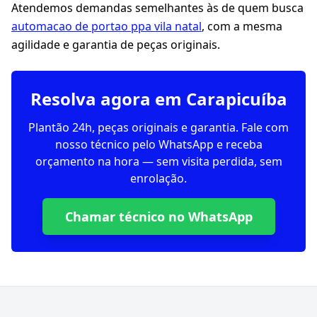
Atendemos demandas semelhantes às de quem busca
automacao de portao ppa vila natal
, com a mesma
agilidade e garantia de peças originais.
Resolva agora em Carapicuíba
Plantão 24h, peças originais e garantia. Fale com
nosso técnico pelo WhatsApp e receba
orçamento na hora — sem visita perdida, sem
enrolação.
Chamar técnico no WhatsApp