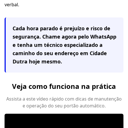
verbal.
Cada hora parado é prejuízo e risco de
segurança. Chame agora pelo WhatsApp
e tenha um técnico especializado a
caminho do seu endereço em
Cidade
Dutra
hoje mesmo.
Veja como funciona na prática
Assista a este vídeo rápido com dicas de manutenção
e operação do seu portão automático.