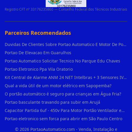
Registro CFT nº 33176235860 — Conselho Federal dos Técnicos Industriais
Parceiros Recomendados
Duvidas De Clientes Sobre Portao Automatico E Motor De Portao Motor De Portao Suspenso
Portao De Elevacao Em Guarulhos
Portao Automatico Solicitar Tecnico No Parque Edu Chaves
Portao Eletronico Ppa Vila Oratorio
Kit Central de Alarme ANM 24 NET Intelbras + 3 Sensores IVP 3000 CF + Bateria + em Vila Jacuí
Qual a vida útil de um motor elétrico em Sapopemba?
O portão automático é seguro para crianças em Água Fria?
Portao basculante travando para subir em Arujá
Capacitor Partida 6uf - 450v Para Motor Portão Ventilador em Vila Madalena
Portao eletronico sem forca para abrir em São Paulo Centro
©
2026
PortaoAutomatico.com - Venda, Instalação e