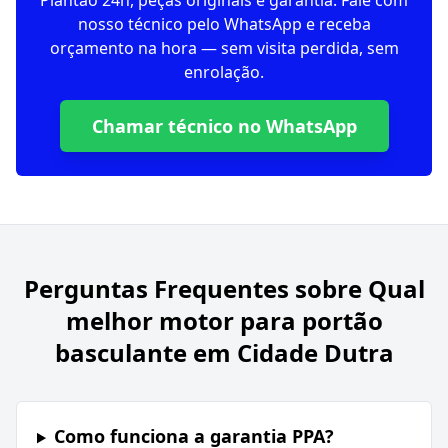
Plantão 24h, peças originais e garantia. Fale com
nosso técnico pelo WhatsApp e receba
orçamento na hora — sem visita perdida, sem
enrolação.
Chamar técnico no WhatsApp
Perguntas Frequentes sobre
Qual
melhor motor para portão
basculante em Cidade Dutra
Como funciona a garantia PPA?