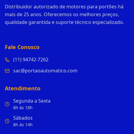
Distribuidor autorizado de motores para portões há
mais de 25 anos. Oferecemos os melhores preços,
qualidade garantida e suporte técnico especializado.
Fale Conosco
(11) 94742-7262
sac@portaoautomatico.com
Atendimento
Segunda a Sexta
8h às 18h
Sábados
8h às 14h