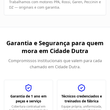
Trabalhamos com motores PPA, Rossi, Garen, Peccinin e
DZ — originais e com garantia.
Garantia e Segurança para quem
mora em
Cidade Dutra
Compromissos institucionais que valem para cada
chamado em
Cidade Dutra
.
Garantia de 1 ano em
Técnicos credenciados e
peças e serviço
treinados de fábrica
Cobertura contratual em
Equipe própria, uniformizada,