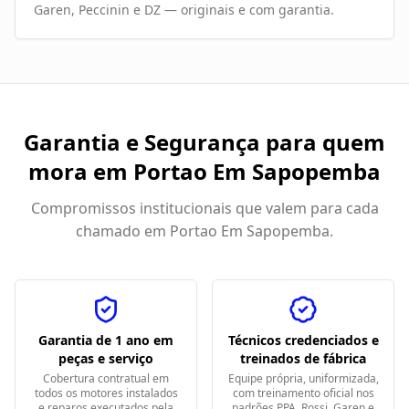
Garen, Peccinin e DZ — originais e com garantia.
Garantia e Segurança para quem
mora em
Portao Em Sapopemba
Compromissos institucionais que valem para cada
chamado em
Portao Em Sapopemba
.
Garantia de 1 ano em
Técnicos credenciados e
peças e serviço
treinados de fábrica
Cobertura contratual em
Equipe própria, uniformizada,
todos os motores instalados
com treinamento oficial nos
e reparos executados pela
padrões PPA, Rossi, Garen e