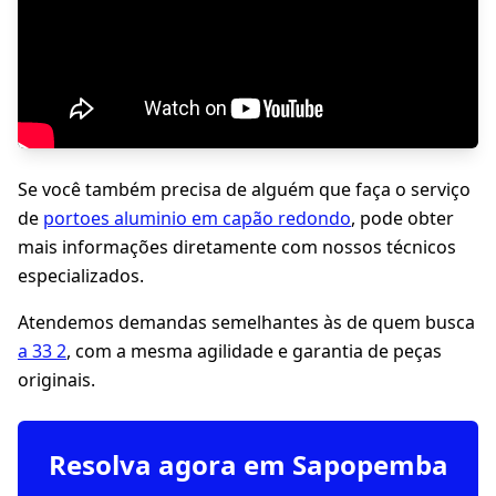
Se você também precisa de alguém que faça o serviço
de
portoes aluminio em capão redondo
, pode obter
mais informações diretamente com nossos técnicos
especializados.
Atendemos demandas semelhantes às de quem busca
a 33 2
, com a mesma agilidade e garantia de peças
originais.
Resolva agora em Sapopemba