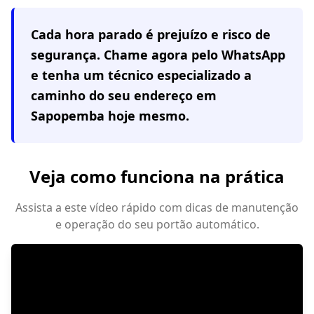
Cada hora parado é prejuízo e risco de
segurança. Chame agora pelo WhatsApp
e tenha um técnico especializado a
caminho do seu endereço em
Sapopemba
hoje mesmo.
Veja como funciona na prática
Assista a este vídeo rápido com dicas de manutenção
e operação do seu portão automático.