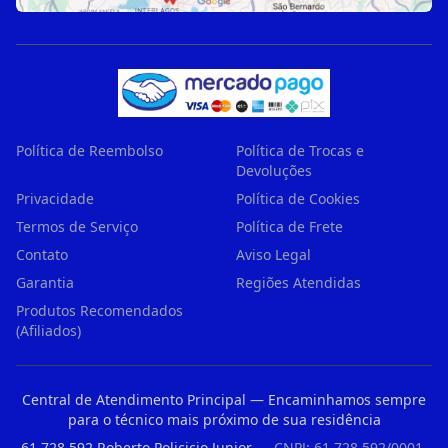
Política de Reembolso
Política de Trocas e
Devoluções
Privacidade
Política de Cookies
Termos de Serviço
Política de Frete
Contato
Aviso Legal
Garantia
Regiões Atendidas
Produtos Recomendados
(Afiliados)
Central de Atendimento Principal — Encaminhamos sempre
para o técnico mais próximo de sua residência
61.728.592 Roberto Policicio Junior
— CNPJ: 61.728.592/0001-