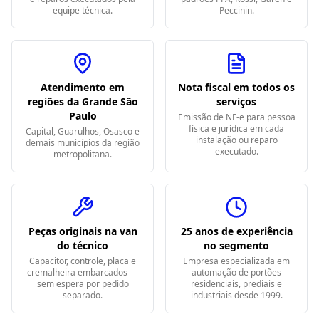
equipe técnica.
Peccinin.
Atendimento em
Nota fiscal em todos os
regiões da Grande São
serviços
Paulo
Emissão de NF-e para pessoa
física e jurídica em cada
Capital, Guarulhos, Osasco e
instalação ou reparo
demais municípios da região
executado.
metropolitana.
Peças originais na van
25 anos de experiência
do técnico
no segmento
Capacitor, controle, placa e
Empresa especializada em
cremalheira embarcados —
automação de portões
sem espera por pedido
residenciais, prediais e
separado.
industriais desde 1999.