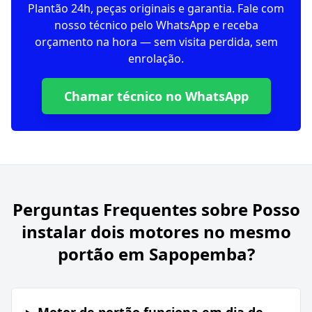
Plantão 24h, peças originais e garantia. Fale com
nosso técnico pelo WhatsApp e receba
orçamento na hora — sem visita perdida, sem
enrolação.
Chamar técnico no WhatsApp
Perguntas Frequentes sobre
Posso
instalar dois motores no mesmo
portão em Sapopemba?