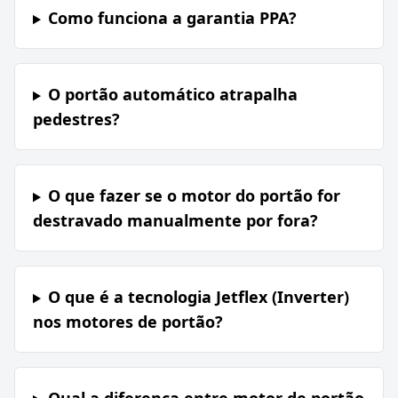
Como funciona a garantia PPA?
O portão automático atrapalha
pedestres?
O que fazer se o motor do portão for
destravado manualmente por fora?
O que é a tecnologia Jetflex (Inverter)
nos motores de portão?