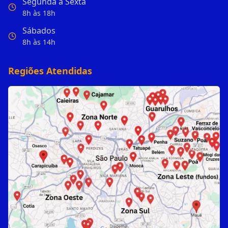
Segunda a Sexta
8h às 18h
Sábados
8h às 14h
Regiões Atendidas