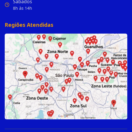
Sábados
8h às 14h
Regiões Atendidas