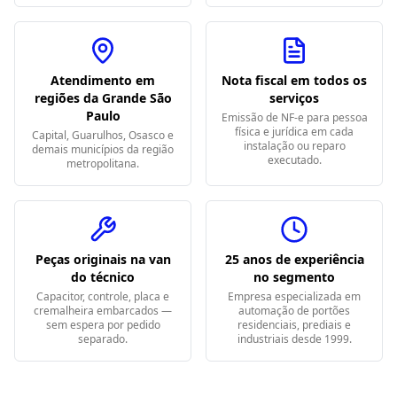
Atendimento em
Nota fiscal em todos os
regiões da Grande São
serviços
Paulo
Emissão de NF-e para pessoa
física e jurídica em cada
Capital, Guarulhos, Osasco e
instalação ou reparo
demais municípios da região
executado.
metropolitana.
Peças originais na van
25 anos de experiência
do técnico
no segmento
Capacitor, controle, placa e
Empresa especializada em
cremalheira embarcados —
automação de portões
sem espera por pedido
residenciais, prediais e
separado.
industriais desde 1999.