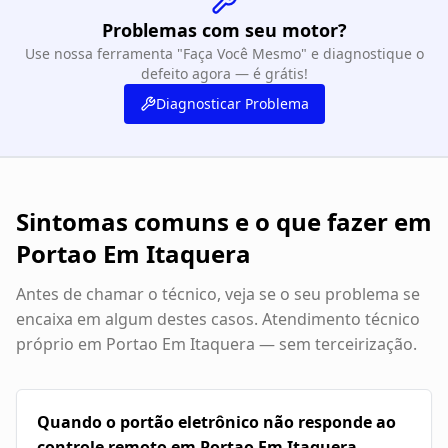
Problemas com seu motor?
Use nossa ferramenta "Faça Você Mesmo" e diagnostique o
defeito agora — é grátis!
Diagnosticar Problema
Sintomas comuns e o que fazer em
Portao Em Itaquera
Antes de chamar o técnico, veja se o seu problema se
encaixa em algum destes casos. Atendimento técnico
próprio em
Portao Em Itaquera
— sem terceirização.
Quando o portão eletrônico não responde ao
controle remoto em Portao Em Itaquera