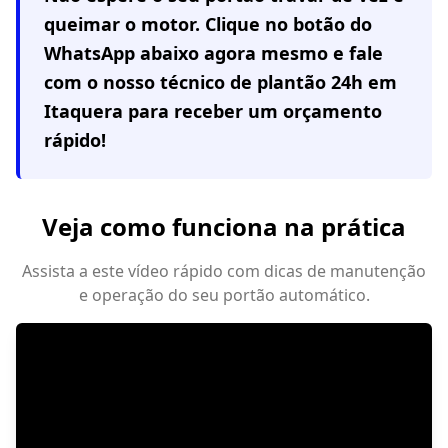
queimar o motor. Clique no botão do
WhatsApp abaixo agora mesmo e fale
com o nosso técnico de plantão 24h em
Itaquera
para receber um orçamento
rápido!
Veja como funciona na prática
Assista a este vídeo rápido com dicas de manutenção
e operação do seu portão automático.