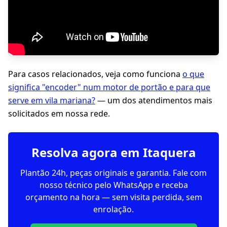
Para casos relacionados, veja como funciona
o que
significa "encoder" num motor de portão e para que
serve em vila mariana?
— um dos atendimentos mais
solicitados em nossa rede.
Resolva agora em Itaquera
Plantão 24h, peças originais e garantia. Fale com
nosso técnico pelo WhatsApp e receba
orçamento na hora — sem visita perdida, sem
enrolação.