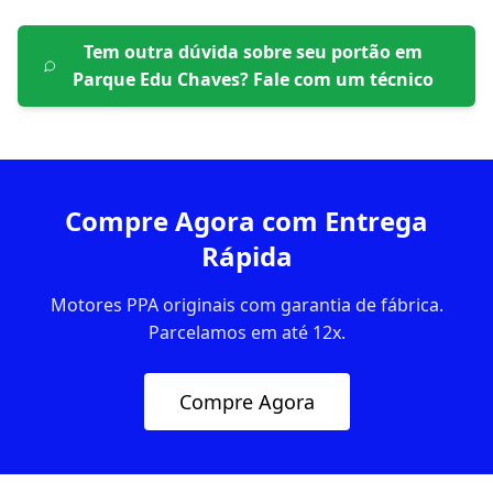
Tem outra dúvida sobre seu portão em
Parque Edu Chaves
? Fale com um técnico
Compre Agora com Entrega
Rápida
Motores PPA originais com garantia de fábrica.
Parcelamos em até 12x.
Compre Agora