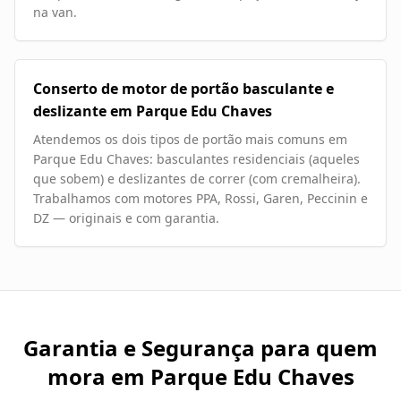
na van.
Conserto de motor de portão basculante e
deslizante em Parque Edu Chaves
Atendemos os dois tipos de portão mais comuns em
Parque Edu Chaves: basculantes residenciais (aqueles
que sobem) e deslizantes de correr (com cremalheira).
Trabalhamos com motores PPA, Rossi, Garen, Peccinin e
DZ — originais e com garantia.
Garantia e Segurança para quem
mora em
Parque Edu Chaves