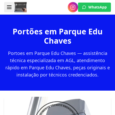
WhatsApp
Portões em Parque Edu
Chaves
Portoes em Parque Edu Chaves — assistência
técnica especializada em AGL, atendimento
rápido em Parque Edu Chaves, peças originais e
instalação por técnicos credenciados.