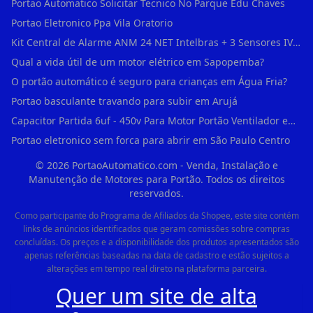
Portao Automatico Solicitar Tecnico No Parque Edu Chaves
Portao Eletronico Ppa Vila Oratorio
Kit Central de Alarme ANM 24 NET Intelbras + 3 Sensores IVP 3000 CF + Bateria + em Vila Jacuí
Qual a vida útil de um motor elétrico em Sapopemba?
O portão automático é seguro para crianças em Água Fria?
Portao basculante travando para subir em Arujá
Capacitor Partida 6uf - 450v Para Motor Portão Ventilador em Vila Madalena
Portao eletronico sem forca para abrir em São Paulo Centro
©
2026
PortaoAutomatico.com - Venda, Instalação e
Manutenção de Motores para Portão. Todos os direitos
reservados.
Como participante do Programa de Afiliados da Shopee, este site contém
links de anúncios identificados que geram comissões sobre compras
concluídas. Os preços e a disponibilidade dos produtos apresentados são
apenas referências baseadas na data de cadastro e estão sujeitos a
alterações em tempo real direto na plataforma parceira.
Quer um site de alta