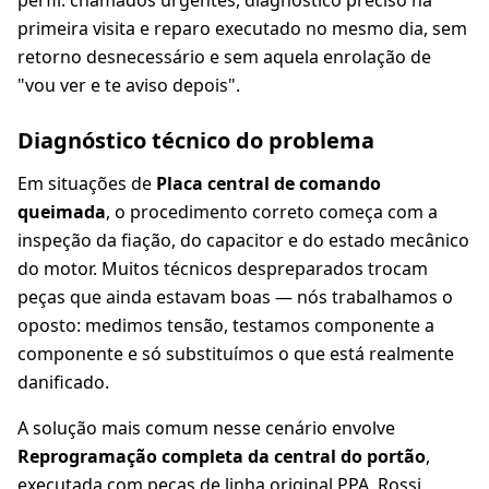
perfil: chamados urgentes, diagnóstico preciso na
primeira visita e reparo executado no mesmo dia, sem
retorno desnecessário e sem aquela enrolação de
"vou ver e te aviso depois".
Diagnóstico técnico do problema
Em situações de
Placa central de comando
queimada
, o procedimento correto começa com a
inspeção da fiação, do capacitor e do estado mecânico
do motor. Muitos técnicos despreparados trocam
peças que ainda estavam boas — nós trabalhamos o
oposto: medimos tensão, testamos componente a
componente e só substituímos o que está realmente
danificado.
A solução mais comum nesse cenário envolve
Reprogramação completa da central do portão
,
executada com peças de linha original PPA, Rossi,