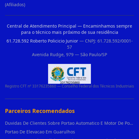
(Afiliados)
Central de Atendimento Principal — Encaminhamos sempre
para o técnico mais próximo de sua residência
61.728.592 Roberto Policicio Junior
— CNPJ: 61.728.592/0001-
57
Avenida Rudge, 979 — São Paulo/SP
Registro CFT nº 33176235860 — Conselho Federal dos Técnicos Industriais
Parceiros Recomendados
Duvidas De Clientes Sobre Portao Automatico E Motor De Portao Motor De Portao Suspenso
Portao De Elevacao Em Guarulhos