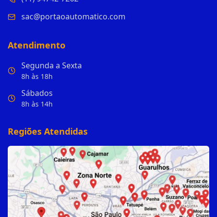
sac@portaoautomatico.com
Atendimento
Segunda a Sexta
8h às 18h
Sábados
8h às 14h
Regiões Atendidas