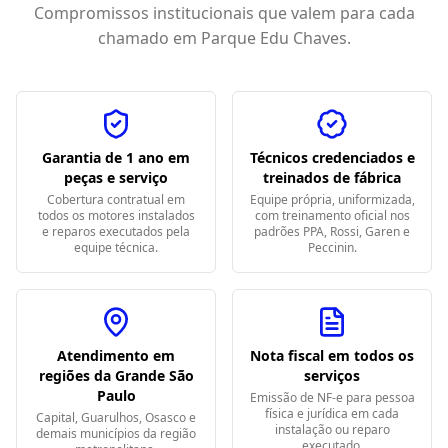
Compromissos institucionais que valem para cada
chamado em
Parque Edu Chaves
.
Garantia de 1 ano em
Técnicos credenciados e
peças e serviço
treinados de fábrica
Cobertura contratual em
Equipe própria, uniformizada,
todos os motores instalados
com treinamento oficial nos
e reparos executados pela
padrões PPA, Rossi, Garen e
equipe técnica.
Peccinin.
Atendimento em
Nota fiscal em todos os
regiões da Grande São
serviços
Paulo
Emissão de NF-e para pessoa
física e jurídica em cada
Capital, Guarulhos, Osasco e
instalação ou reparo
demais municípios da região
executado.