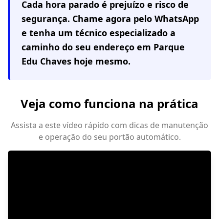
Cada hora parado é prejuízo e risco de
segurança. Chame agora pelo WhatsApp
e tenha um técnico especializado a
caminho do seu endereço em
Parque
Edu Chaves
hoje mesmo.
Veja como funciona na prática
Assista a este vídeo rápido com dicas de manutenção
e operação do seu portão automático.