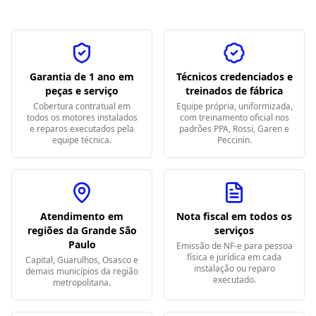
Garantia de 1 ano em
Técnicos credenciados e
peças e serviço
treinados de fábrica
Cobertura contratual em
Equipe própria, uniformizada,
todos os motores instalados
com treinamento oficial nos
e reparos executados pela
padrões PPA, Rossi, Garen e
equipe técnica.
Peccinin.
Atendimento em
Nota fiscal em todos os
regiões da Grande São
serviços
Paulo
Emissão de NF-e para pessoa
física e jurídica em cada
Capital, Guarulhos, Osasco e
instalação ou reparo
demais municípios da região
executado.
metropolitana.