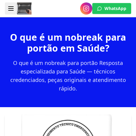
WhatsApp
O que é um nobreak para
portão em Saúde?
O que é um nobreak para portão Resposta
especializada para Saúde — técnicos
credenciados, peças originais e atendimento
rápido.