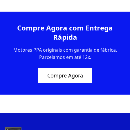
Compre Agora com Entrega
Rápida
Motores PPA originais com garantia de fábrica.
Parcelamos em até 12x.
Compre Agora