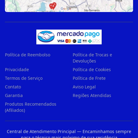
Política de Reembolso
Política de Trocas e
Devoluções
Privacidade
Política de Cookies
Termos de Serviço
Política de Frete
Contato
Aviso Legal
Garantia
Regiões Atendidas
Produtos Recomendados
(Afiliados)
Central de Atendimento Principal — Encaminhamos sempre
para o técnico mais próximo de sua residência