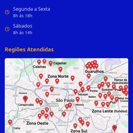
Segunda a Sexta
8h às 18h
Sábados
8h às 14h
Regiões Atendidas