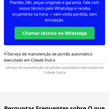
Plantão 24h, peças originais e garantia. Fale com
nosso técnico pelo WhatsApp e receba
orçamento na hora — sem visita perdida, sem
enrolação.
Chamar técnico no WhatsApp
Serviço de manutenção de portão automático executado em
Cidade Dutra
Perguntas Frequentes sobre
O que