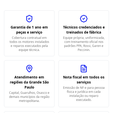
Garantia de 1 ano em
Técnicos credenciados e
peças e serviço
treinados de fábrica
Cobertura contratual em
Equipe própria, uniformizada,
todos os motores instalados
com treinamento oficial nos
e reparos executados pela
padrões PPA, Rossi, Garen e
equipe técnica.
Peccinin.
Atendimento em
Nota fiscal em todos os
regiões da Grande São
serviços
Paulo
Emissão de NF-e para pessoa
física e jurídica em cada
Capital, Guarulhos, Osasco e
instalação ou reparo
demais municípios da região
executado.
metropolitana.