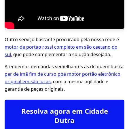
Outro serviço bastante procurado pela nossa rede é
motor de portao rossi completo em são caetano do
sul
, que pode complementar a solução desejada.
Atendemos demandas semelhantes às de quem busca
par de imã fim de curso ppa motor portão eletrônico
original em são lucas
, com a mesma agilidade e
garantia de peças originais.
Resolva agora em Cidade
Dutra