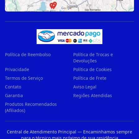
Política de Reembolso
Política de Trocas e
Devoluções
Privacidade
Política de Cookies
Termos de Serviço
Política de Frete
Contato
Aviso Legal
Garantia
Regiões Atendidas
Produtos Recomendados
(Afiliados)
Central de Atendimento Principal — Encaminhamos sempre
para o técnico mais próximo de sua residência