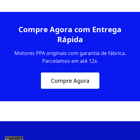
Compre Agora com Entrega
Rápida
Motores PPA originais com garantia de fábrica.
Parcelamos em até 12x.
Compre Agora