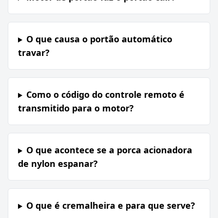
O que causa o portão automático
travar?
Como o código do controle remoto é
transmitido para o motor?
O que acontece se a porca acionadora
de nylon espanar?
O que é cremalheira e para que serve?