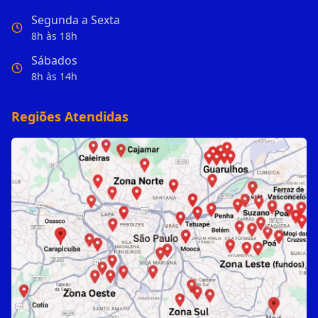
Segunda a Sexta
8h às 18h
Sábados
8h às 14h
Regiões Atendidas