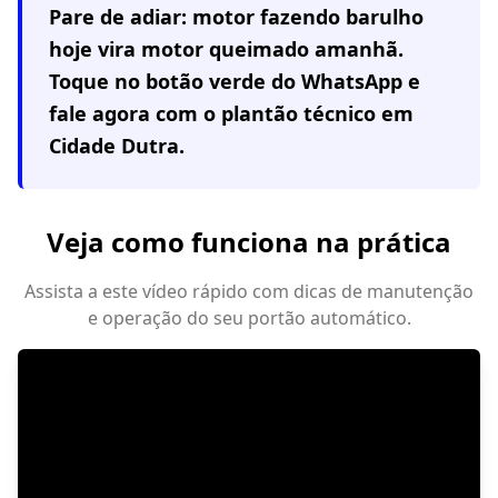
Pare de adiar: motor fazendo barulho
hoje vira motor queimado amanhã.
Toque no botão verde do WhatsApp e
fale agora com o plantão técnico em
Cidade Dutra
.
Veja como funciona na prática
Assista a este vídeo rápido com dicas de manutenção
e operação do seu portão automático.