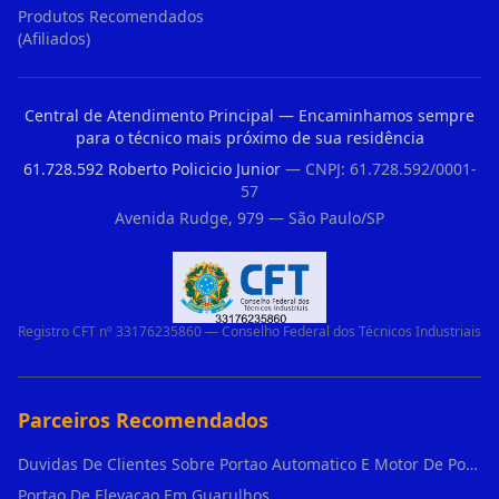
Produtos Recomendados
(Afiliados)
Central de Atendimento Principal — Encaminhamos sempre
para o técnico mais próximo de sua residência
61.728.592 Roberto Policicio Junior
— CNPJ: 61.728.592/0001-
57
Avenida Rudge, 979 — São Paulo/SP
Registro CFT nº 33176235860 — Conselho Federal dos Técnicos Industriais
Parceiros Recomendados
Duvidas De Clientes Sobre Portao Automatico E Motor De Portao Motor De Portao Suspenso
Portao De Elevacao Em Guarulhos