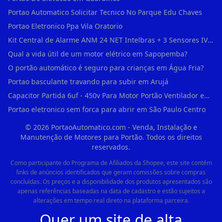
Portao Automatico Solicitar Tecnico No Parque Edu Chaves
Portao Eletronico Ppa Vila Oratorio
Kit Central de Alarme ANM 24 NET Intelbras + 3 Sensores IVP 3000 CF + Bateria + em Vila Jacuí
Qual a vida útil de um motor elétrico em Sapopemba?
O portão automático é seguro para crianças em Água Fria?
Portao basculante travando para subir em Arujá
Capacitor Partida 6uf - 450v Para Motor Portão Ventilador em Vila Madalena
Portao eletronico sem forca para abrir em São Paulo Centro
©
2026
PortaoAutomatico.com - Venda, Instalação e
Manutenção de Motores para Portão. Todos os direitos
reservados.
Como participante do Programa de Afiliados da Shopee, este site contém
links de anúncios identificados que geram comissões sobre compras
concluídas. Os preços e a disponibilidade dos produtos apresentados são
apenas referências baseadas na data de cadastro e estão sujeitos a
alterações em tempo real direto na plataforma parceira.
Quer um site de alta