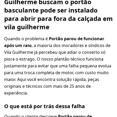
Guilherme buscam o portão
basculante pode ser instalado
para abrir para fora da calçada em
vila guilherme
Quando o problema é
Portão parou de funcionar
após um raio
, a maioria dos moradores e síndicos de
Vila Guilherme já percebeu que adiar o conserto só
piora o estrago. O nosso plantão técnico funciona
justamente para evitar que uma falha pequena evolua
para uma troca completa de motor, com custo muito
maior. Aqui você encontra solução rápida, peças
originais e técnicos com mais de 25 anos de
experiência.
O que está por trás dessa falha
Quando o cliente descreve
Portão parou de