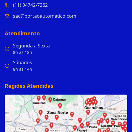
(11) 94742-7262
sac@portaoautomatico.com
Atendimento
Segunda a Sexta
8h às 18h
Sábados
8h às 14h
Regiões Atendidas