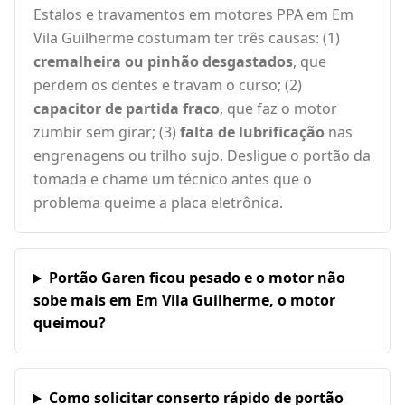
Estalos e travamentos em motores PPA em Em
Vila Guilherme costumam ter três causas: (1)
cremalheira ou pinhão desgastados
, que
perdem os dentes e travam o curso; (2)
capacitor de partida fraco
, que faz o motor
zumbir sem girar; (3)
falta de lubrificação
nas
engrenagens ou trilho sujo. Desligue o portão da
tomada e chame um técnico antes que o
problema queime a placa eletrônica.
Portão Garen ficou pesado e o motor não
sobe mais em Em Vila Guilherme, o motor
queimou?
Como solicitar conserto rápido de portão