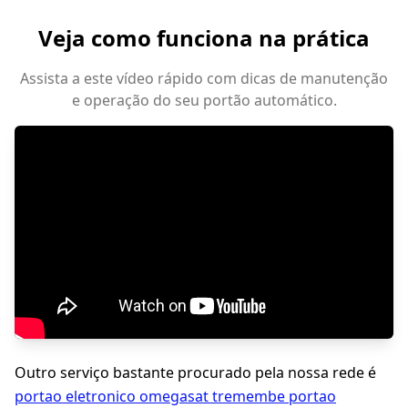
Veja como funciona na prática
Assista a este vídeo rápido com dicas de manutenção
e operação do seu portão automático.
Outro serviço bastante procurado pela nossa rede é
portao eletronico omegasat tremembe portao