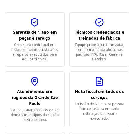
Garantia de 1 ano em
Técnicos credenciados e
peças e serviço
treinados de fábrica
Cobertura contratual em
Equipe própria, uniformizada,
todos os motores instalados
com treinamento oficial nos
e reparos executados pela
padrões PPA, Rossi, Garen e
equipe técnica.
Peccinin.
Atendimento em
Nota fiscal em todos os
regiões da Grande São
serviços
Paulo
Emissão de NF-e para pessoa
física e jurídica em cada
Capital, Guarulhos, Osasco e
instalação ou reparo
demais municípios da região
executado.
metropolitana.