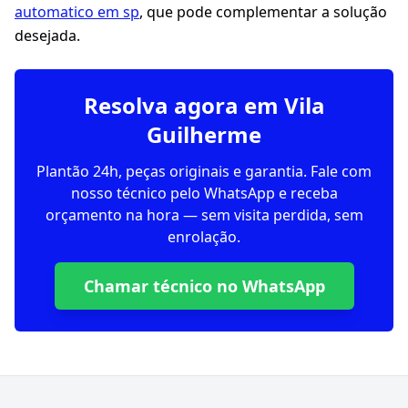
automatico em sp
, que pode complementar a solução
desejada.
Resolva agora em Vila
Guilherme
Plantão 24h, peças originais e garantia. Fale com
nosso técnico pelo WhatsApp e receba
orçamento na hora — sem visita perdida, sem
enrolação.
Chamar técnico no WhatsApp