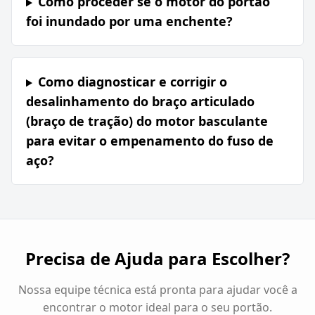
Como proceder se o motor do portão
foi inundado por uma enchente?
Como diagnosticar e corrigir o
desalinhamento do braço articulado
(braço de tração) do motor basculante
para evitar o empenamento do fuso de
aço?
Precisa de Ajuda para Escolher?
Nossa equipe técnica está pronta para ajudar você a
encontrar o motor ideal para o seu portão.