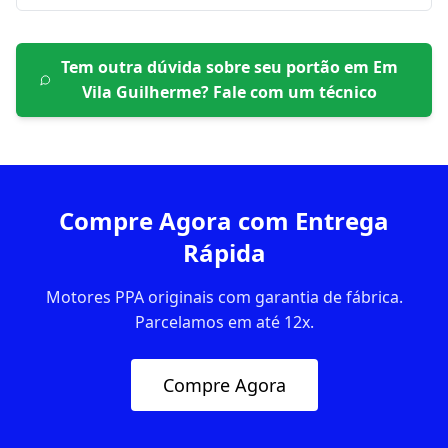
Tem outra dúvida sobre seu portão em
Em
Vila Guilherme
? Fale com um técnico
Compre Agora com Entrega
Rápida
Motores PPA originais com garantia de fábrica.
Parcelamos em até 12x.
Compre Agora