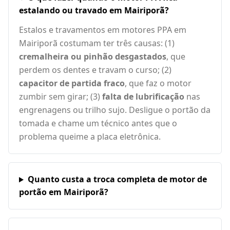
estalando ou travado em Mairiporã?
Estalos e travamentos em motores PPA em
Mairiporã costumam ter três causas: (1)
cremalheira ou pinhão desgastados
, que
perdem os dentes e travam o curso; (2)
capacitor de partida fraco
, que faz o motor
zumbir sem girar; (3)
falta de lubrificação
nas
engrenagens ou trilho sujo. Desligue o portão da
tomada e chame um técnico antes que o
problema queime a placa eletrônica.
Quanto custa a troca completa de motor de
portão em Mairiporã?