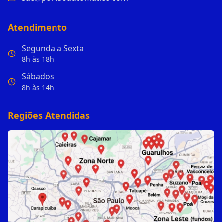
Atendimento
Segunda a Sexta
8h às 18h
Sábados
8h às 14h
Regiões Atendidas