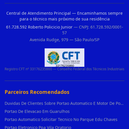
Central de Atendimento Principal — Encaminhamos sempre
para o técnico mais próximo de sua residência
61.728.592 Roberto Policicio Junior
— CNPJ: 61.728.592/0001-
57
Avenida Rudge, 979 — São Paulo/SP
Registro CFT nº 33176235860 — Conselho Federal dos Técnicos Industriais
Parceiros Recomendados
Duvidas De Clientes Sobre Portao Automatico E Motor De Portao Motor De Portao Suspenso
Portao De Elevacao Em Guarulhos
Portao Automatico Solicitar Tecnico No Parque Edu Chaves
Portao Eletronico Ppa Vila Oratorio