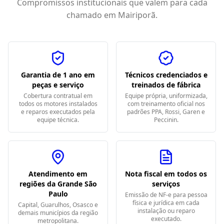
Compromissos institucionais que valem para cada
chamado em
Mairiporã
.
Garantia de 1 ano em
Técnicos credenciados e
peças e serviço
treinados de fábrica
Cobertura contratual em
Equipe própria, uniformizada,
todos os motores instalados
com treinamento oficial nos
e reparos executados pela
padrões PPA, Rossi, Garen e
equipe técnica.
Peccinin.
Atendimento em
Nota fiscal em todos os
regiões da Grande São
serviços
Paulo
Emissão de NF-e para pessoa
física e jurídica em cada
Capital, Guarulhos, Osasco e
instalação ou reparo
demais municípios da região
executado.
metropolitana.