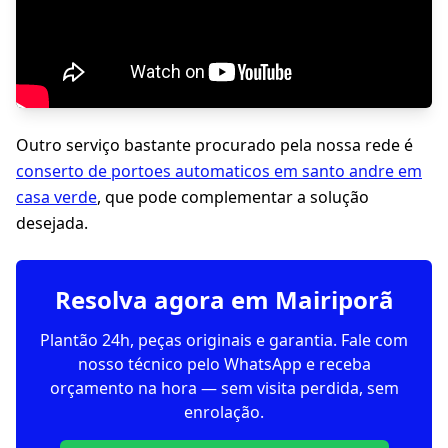
Outro serviço bastante procurado pela nossa rede é
conserto de portoes automaticos em santo andre em
casa verde
, que pode complementar a solução
desejada.
Resolva agora em Mairiporã
Plantão 24h, peças originais e garantia. Fale com
nosso técnico pelo WhatsApp e receba
orçamento na hora — sem visita perdida, sem
enrolação.