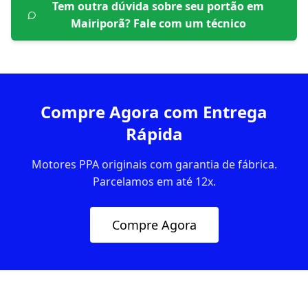
Tem outra dúvida sobre seu portão em
Mairiporã
? Fale com um técnico
Compre Agora com Entrega
Rápida
Motores PPA originais com garantia de fábrica.
Parcelamos em até 12x.
Compre Agora