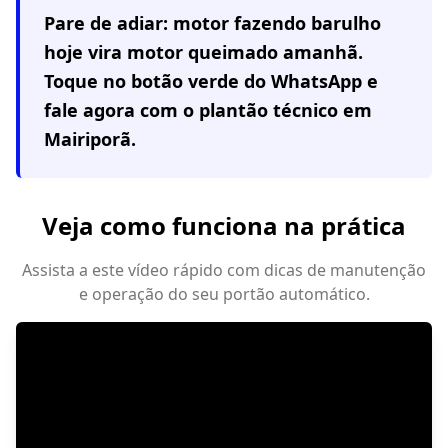
Pare de adiar: motor fazendo barulho
hoje vira motor queimado amanhã.
Toque no botão verde do WhatsApp e
fale agora com o plantão técnico em
Mairiporã
.
Veja como funciona na prática
Assista a este vídeo rápido com dicas de manutenção
e operação do seu portão automático.