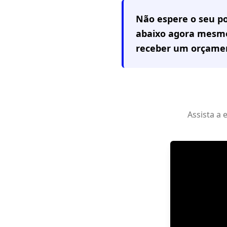
Não espere o seu po
abaixo agora mesmo
receber um orçamen
Assista a