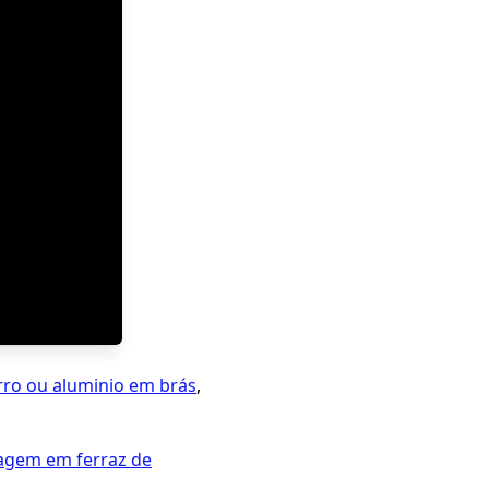
rro ou aluminio em brás
,
ragem em ferraz de