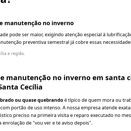
de manutenção no inverno
ade pode ser maior, exigindo atenção especial à lubrificação
anutenção preventiva semestral já cobre essas necessidade
lia e região.
de manutenção no inverno em santa cec
Santa Cecília
ebrado ou quase quebrando
é típico de quem mora ou trab
com portão de uso intenso. A nossa empresa atende exatam
tico preciso na primeira visita e reparo executado no me
 enrolação de "vou ver e te aviso depois".