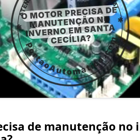
ecisa de manutenção no 
ia?