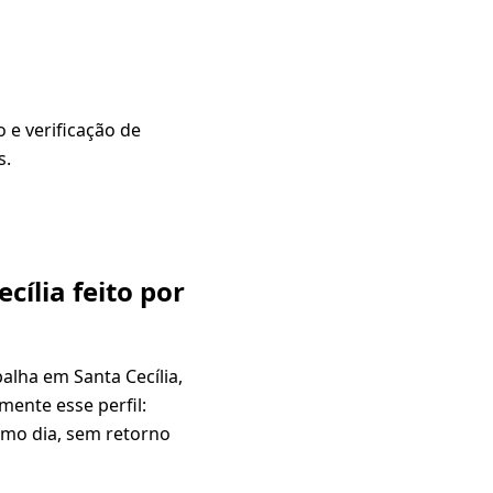
 e verificação de
s.
ília feito por
alha em Santa Cecília,
ente esse perfil:
smo dia, sem retorno