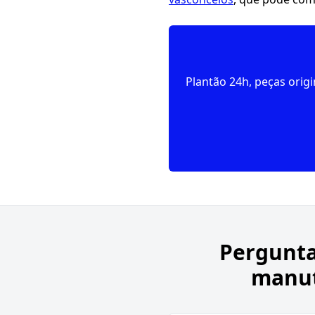
Plantão 24h, peças orig
Pergunta
manut