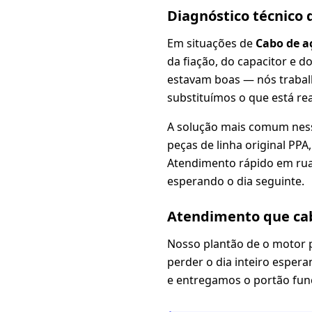
Diagnóstico técnico
Em situações de
Cabo de a
da fiação, do capacitor e 
estavam boas — nós traba
substituímos o que está re
A solução mais comum nes
peças de linha original PP
Atendimento rápido em ruas
esperando o dia seguinte.
Atendimento que cab
Nosso plantão de o motor 
perder o dia inteiro espera
e entregamos o portão fun