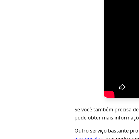
Se você também precisa de
pode obter mais informaçõ
Outro serviço bastante pr
vasconcelos
, que pode com