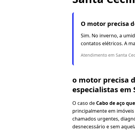
O motor precisa 
Sim. No inverno, a umid
contatos elétricos. A m
Atendimento em Santa Cecí
o motor precisa 
especialistas em 
O caso de
Cabo de aço qu
principalmente em imóveis 
chamados urgentes, diagnós
desnecessário e sem aquela