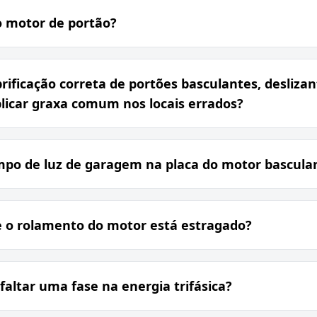
 motor de portão?
rificação correta de portões basculantes, desliza
licar graxa comum nos locais errados?
mpo de luz de garagem na placa do motor bascula
e o rolamento do motor está estragado?
faltar uma fase na energia trifásica?