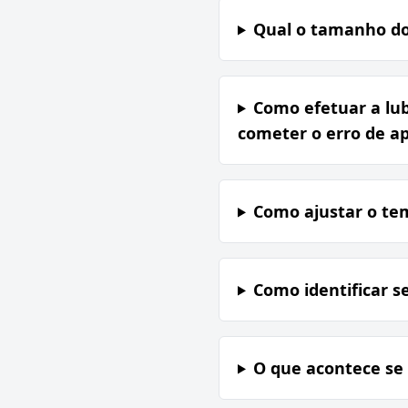
Qual o tamanho do
Como efetuar a lub
cometer o erro de ap
Como ajustar o te
Como identificar s
O que acontece se 