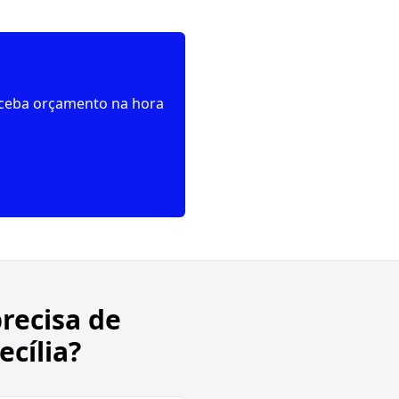
receba orçamento na hora
recisa de
cília?