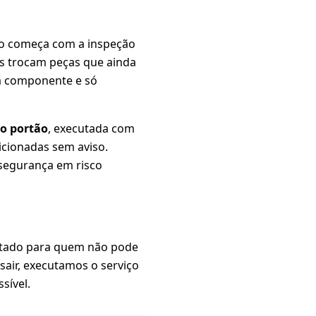
to começa com a inspeção
os trocam peças que ainda
a componente e só
o portão
, executada com
icionadas sem aviso.
 segurança em risco
ontado para quem não pode
sair, executamos o serviço
sível.