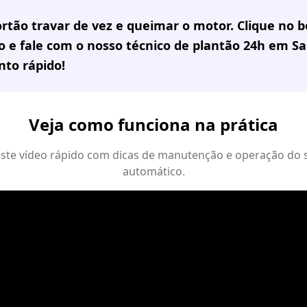
rtão travar de vez e queimar o motor. Clique no
 e fale com o nosso técnico de plantão 24h em
Sa
to rápido!
Veja como funciona na prática
 este vídeo rápido com dicas de manutenção e operação do 
automático.