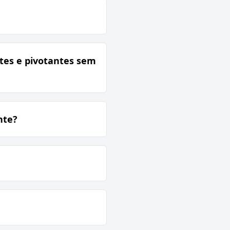
ntes e pivotantes sem
nte?