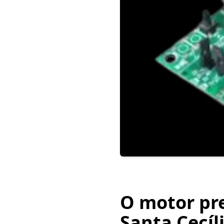
O motor pr
Santa Cecíl