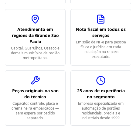
Atendimento em
Nota fiscal em todos os
regiões da Grande São
serviços
Paulo
Emissão de NF-e para pessoa
física e jurídica em cada
Capital, Guarulhos, Osasco e
instalação ou reparo
demais municípios da região
executado.
metropolitana.
Peças originais na van
25 anos de experiência
do técnico
no segmento
Capacitor, controle, placa e
Empresa especializada em
cremalheira embarcados —
automação de portões
sem espera por pedido
residenciais, prediais e
separado.
industriais desde 1999.