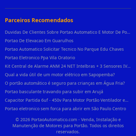
Parceiros Recomendados
Duvidas De Clientes Sobre Portao Automatico E Motor De Portao Motor De Portao Suspenso
Portao De Elevacao Em Guarulhos
Portao Automatico Solicitar Tecnico No Parque Edu Chaves
Portao Eletronico Ppa Vila Oratorio
Kit Central de Alarme ANM 24 NET Intelbras + 3 Sensores IVP 3000 CF + Bateria + em Vila Jacuí
Qual a vida útil de um motor elétrico em Sapopemba?
O portão automático é seguro para crianças em Água Fria?
Portao basculante travando para subir em Arujá
Capacitor Partida 6uf - 450v Para Motor Portão Ventilador em Vila Madalena
Portao eletronico sem forca para abrir em São Paulo Centro
©
2026
PortaoAutomatico.com - Venda, Instalação e
Manutenção de Motores para Portão. Todos os direitos
reservados.