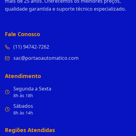
mais de 25 anos. Oferecemos os melhores preços,
qualidade garantida e suporte técnico especializado.
Fale Conosco
(11) 94742-7262
sac@portaoautomatico.com
Atendimento
Segunda a Sexta
8h às 18h
Sábados
8h às 14h
Regiões Atendidas