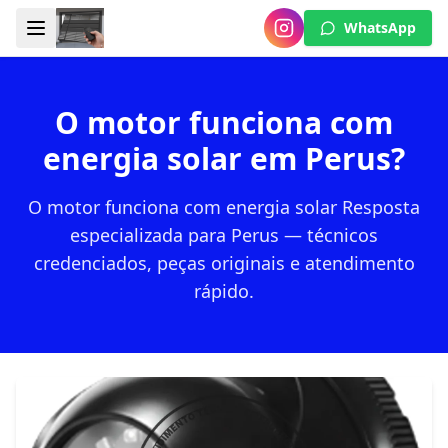
WhatsApp
O motor funciona com
energia solar em Perus?
O motor funciona com energia solar Resposta
especializada para Perus — técnicos
credenciados, peças originais e atendimento
rápido.