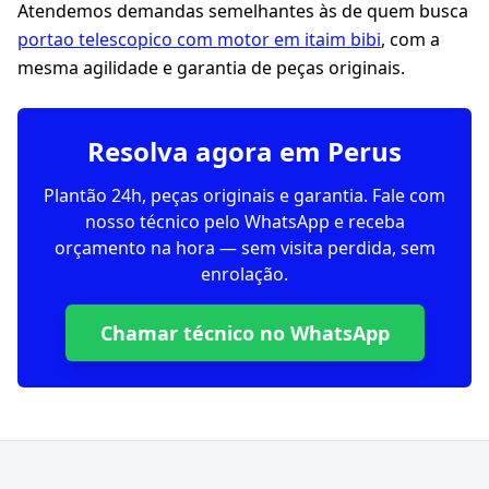
Atendemos demandas semelhantes às de quem busca
portao telescopico com motor em itaim bibi
, com a
mesma agilidade e garantia de peças originais.
Resolva agora em Perus
Plantão 24h, peças originais e garantia. Fale com
nosso técnico pelo WhatsApp e receba
orçamento na hora — sem visita perdida, sem
enrolação.
Chamar técnico no WhatsApp