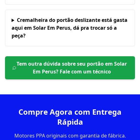
Cremalheira do portão deslizante está gasta
aqui em Solar Em Perus, dá pra trocar só a
peça?
Tem outra dúvida sobre seu portão em
Solar
Em Perus
? Fale com um técnico
Compre Agora com Entrega
Rápida
Motores PPA originais com garantia de fábrica.