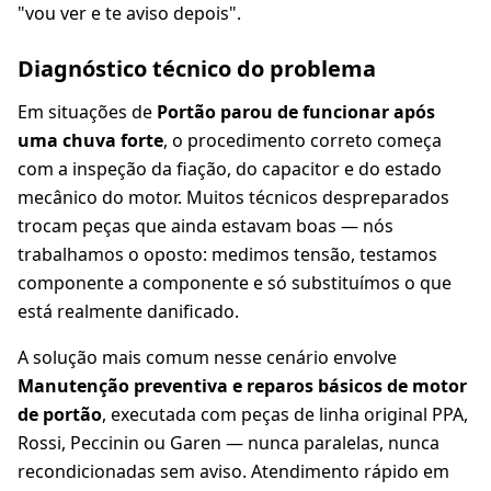
"vou ver e te aviso depois".
Diagnóstico técnico do problema
Em situações de
Portão parou de funcionar após
uma chuva forte
, o procedimento correto começa
com a inspeção da fiação, do capacitor e do estado
mecânico do motor. Muitos técnicos despreparados
trocam peças que ainda estavam boas — nós
trabalhamos o oposto: medimos tensão, testamos
componente a componente e só substituímos o que
está realmente danificado.
A solução mais comum nesse cenário envolve
Manutenção preventiva e reparos básicos de motor
de portão
, executada com peças de linha original PPA,
Rossi, Peccinin ou Garen — nunca paralelas, nunca
recondicionadas sem aviso. Atendimento rápido em