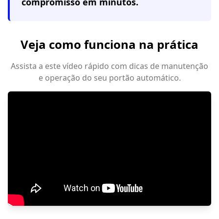
compromisso em minutos.
Veja como funciona na prática
Assista a este vídeo rápido com dicas de manutenção
e operação do seu portão automático.