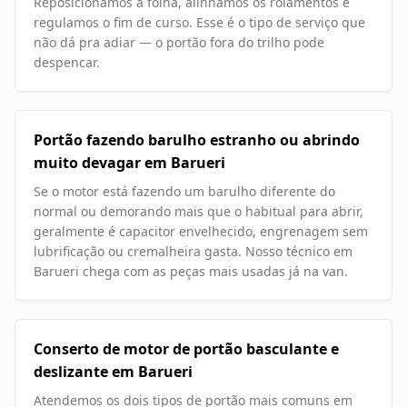
Reposicionamos a folha, alinhamos os rolamentos e
regulamos o fim de curso. Esse é o tipo de serviço que
não dá pra adiar — o portão fora do trilho pode
despencar.
Portão fazendo barulho estranho ou abrindo
muito devagar em Barueri
Se o motor está fazendo um barulho diferente do
normal ou demorando mais que o habitual para abrir,
geralmente é capacitor envelhecido, engrenagem sem
lubrificação ou cremalheira gasta. Nosso técnico em
Barueri chega com as peças mais usadas já na van.
Conserto de motor de portão basculante e
deslizante em Barueri
Atendemos os dois tipos de portão mais comuns em