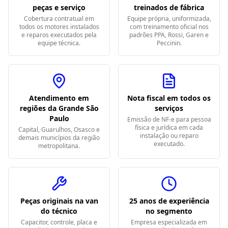
peças e serviço
treinados de fábrica
Cobertura contratual em
Equipe própria, uniformizada,
todos os motores instalados
com treinamento oficial nos
e reparos executados pela
padrões PPA, Rossi, Garen e
equipe técnica.
Peccinin.
Atendimento em
Nota fiscal em todos os
regiões da Grande São
serviços
Paulo
Emissão de NF-e para pessoa
física e jurídica em cada
Capital, Guarulhos, Osasco e
instalação ou reparo
demais municípios da região
executado.
metropolitana.
Peças originais na van
25 anos de experiência
do técnico
no segmento
Capacitor, controle, placa e
Empresa especializada em