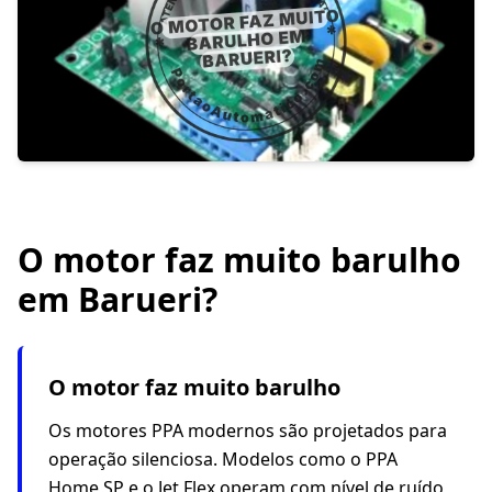
O motor faz muito barulho
em Barueri?
O motor faz muito barulho
Os motores PPA modernos são projetados para
operação silenciosa. Modelos como o PPA
Home SP e o Jet Flex operam com nível de ruído