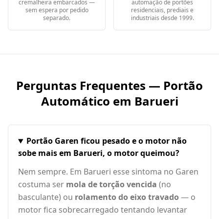
cremalheira embarcados —
automação de portões
sem espera por pedido
residenciais, prediais e
separado.
industriais desde 1999.
Perguntas Frequentes — Portão
Automático em
Barueri
Portão Garen ficou pesado e o motor não
sobe mais em Barueri, o motor queimou?
Nem sempre. Em Barueri esse sintoma no Garen
costuma ser
mola de torção vencida
(no
basculante) ou
rolamento do eixo travado
— o
motor fica sobrecarregado tentando levantar