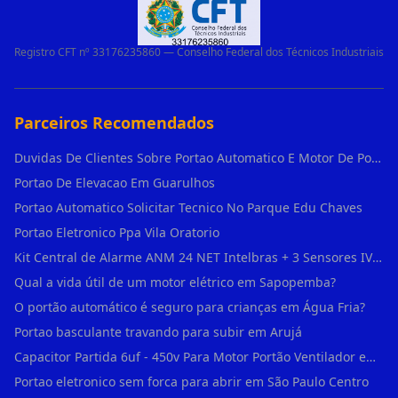
Registro CFT nº 33176235860 — Conselho Federal dos Técnicos Industriais
Parceiros Recomendados
Duvidas De Clientes Sobre Portao Automatico E Motor De Portao Motor De Portao Suspenso
Portao De Elevacao Em Guarulhos
Portao Automatico Solicitar Tecnico No Parque Edu Chaves
Portao Eletronico Ppa Vila Oratorio
Kit Central de Alarme ANM 24 NET Intelbras + 3 Sensores IVP 3000 CF + Bateria + em Vila Jacuí
Qual a vida útil de um motor elétrico em Sapopemba?
O portão automático é seguro para crianças em Água Fria?
Portao basculante travando para subir em Arujá
Capacitor Partida 6uf - 450v Para Motor Portão Ventilador em Vila Madalena
Portao eletronico sem forca para abrir em São Paulo Centro