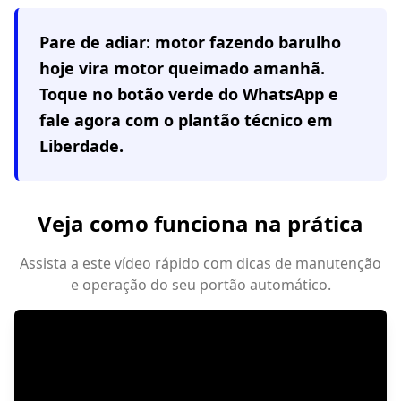
Pare de adiar: motor fazendo barulho
hoje vira motor queimado amanhã.
Toque no botão verde do WhatsApp e
fale agora com o plantão técnico em
Liberdade
.
Veja como funciona na prática
Assista a este vídeo rápido com dicas de manutenção
e operação do seu portão automático.