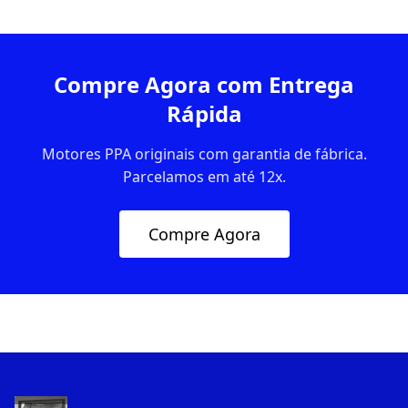
Compre Agora com Entrega
Rápida
Motores PPA originais com garantia de fábrica.
Parcelamos em até 12x.
Compre Agora