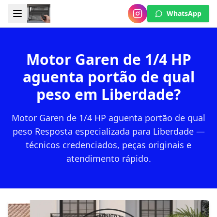
WhatsApp
Motor Garen de 1/4 HP
aguenta portão de qual
peso em Liberdade?
Motor Garen de 1/4 HP aguenta portão de qual
peso Resposta especializada para Liberdade —
técnicos credenciados, peças originais e
atendimento rápido.