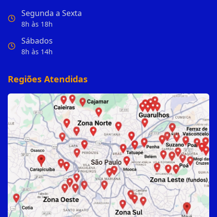
Segunda a Sexta
8h às 18h
Sábados
8h às 14h
Regiões Atendidas