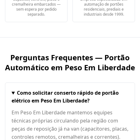
cremalheira embarcados —
automação de portões
sem espera por pedido
residenciais, prediais e
separado.
industriais desde 1999.
Perguntas Frequentes — Portão
Automático em
Peso Em Liberdade
Como solicitar conserto rápido de portão
elétrico em Peso Em Liberdade?
Em Peso Em Liberdade mantemos equipes
técnicas próprias circulando pela região com
peças de reposição já na van (capacitores, placas,
controles remotos, cremalheiras e correntes).