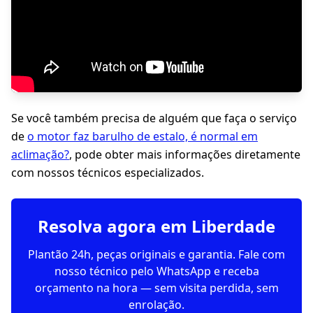
Se você também precisa de alguém que faça o serviço
de
o motor faz barulho de estalo, é normal em
aclimação?
, pode obter mais informações diretamente
com nossos técnicos especializados.
Resolva agora em Liberdade
Plantão 24h, peças originais e garantia. Fale com
nosso técnico pelo WhatsApp e receba
orçamento na hora — sem visita perdida, sem
enrolação.