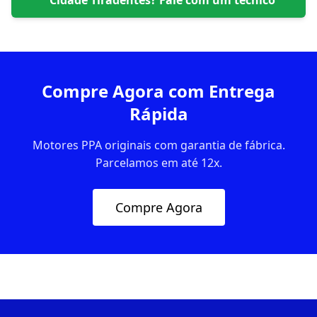
Cidade Tiradentes
? Fale com um técnico
Compre Agora com Entrega
Rápida
Motores PPA originais com garantia de fábrica.
Parcelamos em até 12x.
Compre Agora