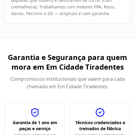
(aqueles que sobem) e deslizantes de correr (com
cremalheira). Trabalhamos com motores PPA, Rossi,
Garen, Peccinin e DZ — originais e com garantia.
Garantia e Segurança para quem
mora em
Em Cidade Tiradentes
Compromissos institucionais que valem para cada
chamado em
Em Cidade Tiradentes
.
Garantia de 1 ano em
Técnicos credenciados e
peças e serviço
treinados de fábrica