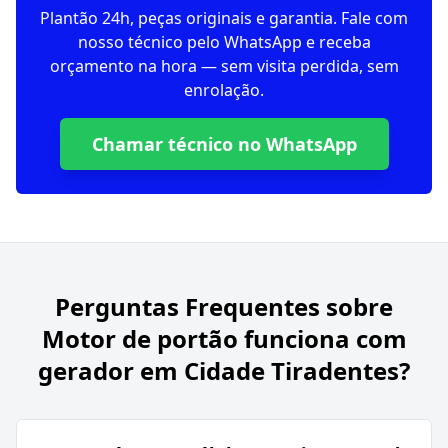
Plantão 24h, peças originais e garantia. Fale com
nosso técnico pelo WhatsApp e receba
orçamento na hora — sem visita perdida, sem
enrolação.
Chamar técnico no WhatsApp
Perguntas Frequentes sobre
Motor de portão funciona com
gerador em Cidade Tiradentes?