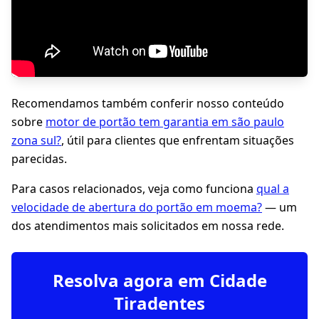
Recomendamos também conferir nosso conteúdo
sobre
motor de portão tem garantia em são paulo
zona sul?
, útil para clientes que enfrentam situações
parecidas.
Para casos relacionados, veja como funciona
qual a
velocidade de abertura do portão em moema?
— um
dos atendimentos mais solicitados em nossa rede.
Resolva agora em Cidade
Tiradentes