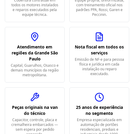
Cobertura contratual em
Equipe própria, uniformizada,
todos os motores instalados
com treinamento oficial nos
e reparos executados pela
padrões PPA, Rossi, Garen e
equipe técnica.
Peccinin.
Atendimento em
Nota fiscal em todos os
regiões da Grande São
serviços
Paulo
Emissão de NF-e para pessoa
física e jurídica em cada
Capital, Guarulhos, Osasco e
instalação ou reparo
demais municípios da região
executado.
metropolitana.
Peças originais na van
25 anos de experiência
do técnico
no segmento
Capacitor, controle, placa e
Empresa especializada em
cremalheira embarcados —
automação de portões
sem espera por pedido
residenciais, prediais e