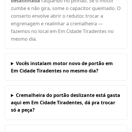
desalinhada
raspando no pinhão. Se o motor
zumbe e não gira, some o capacitor queimado. O
conserto envolve abrir o redutor, trocar a
engrenagem e realinhar a cremalheira —
fazemos no local em Em Cidade Tiradentes no
mesmo dia.
Vocês instalam motor novo de portão em
Em Cidade Tiradentes no mesmo dia?
Cremalheira do portão deslizante está gasta
aqui em Em Cidade Tiradentes, dá pra trocar
só a peça?