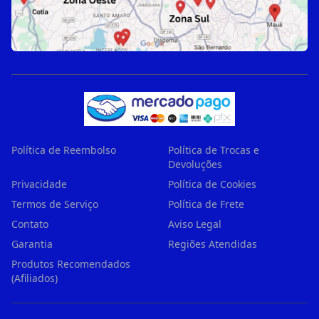
Política de Reembolso
Política de Trocas e
Devoluções
Privacidade
Política de Cookies
Termos de Serviço
Política de Frete
Contato
Aviso Legal
Garantia
Regiões Atendidas
Produtos Recomendados
(Afiliados)