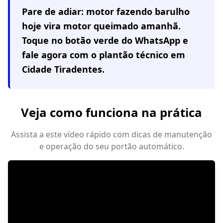
Pare de adiar: motor fazendo barulho
hoje vira motor queimado amanhã.
Toque no botão verde do WhatsApp e
fale agora com o plantão técnico em
Cidade Tiradentes
.
Veja como funciona na prática
Assista a este vídeo rápido com dicas de manutenção
e operação do seu portão automático.