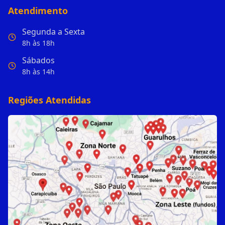
Atendimento
Segunda a Sexta
8h às 18h
Sábados
8h às 14h
Regiões Atendidas