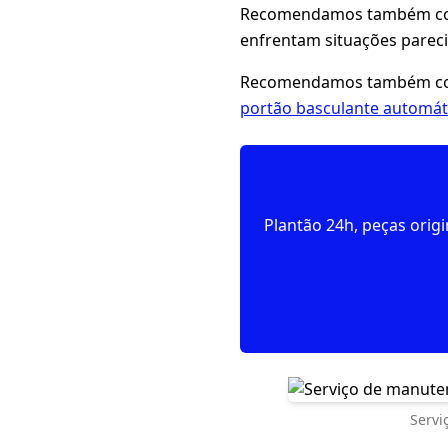
Recomendamos também con
enfrentam situações pareci
Recomendamos também con
portão basculante automát
Plantão 24h, peças orig
Servi