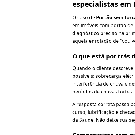
especialistas em
O caso de
Portão sem forç
em imóveis com portão de 
diagnóstico preciso na pri
aquela enrolação de "vou ve
O que está por trás 
Quando o cliente descreve
possíveis: sobrecarga elét
interferência de chuva e d
períodos de chuvas fortes.
A resposta correta passa p
curso, lubrificação e chec
da Saúde. Não deixe sua se