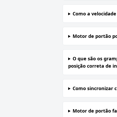
Como a velocidade 
Motor de portão p
O que são os gramp
posição correta de i
Como sincronizar 
Motor de portão fa