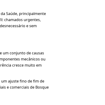
 da Saúde, principalmente
il: chamados urgentes,
 desnecessário e sem
de um conjunto de causas
 componentes mecânicos ou
rrência cresce muito em
um ajuste fino de fim de
iais e comerciais de Bosque