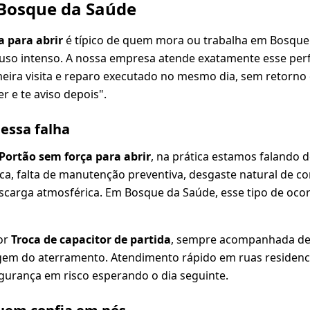
 Bosque da Saúde
a para abrir
é típico de quem mora ou trabalha em Bosque
uso intenso. A nossa empresa atende exatamente esse perf
meira visita e reparo executado no mesmo dia, sem retorno
r e te aviso depois".
dessa falha
Portão sem força para abrir
, na prática estamos falando 
rica, falta de manutenção preventiva, desgaste natural de
escarga atmosférica. Em Bosque da Saúde, esse tipo de oco
or
Troca de capacitor de partida
, sempre acompanhada de 
agem do aterramento. Atendimento rápido em ruas residenc
gurança em risco esperando o dia seguinte.