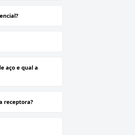
encial?
de aço e qual a
a receptora?