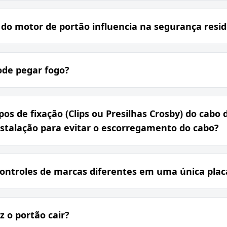
do motor de portão influencia na segurança resid
ode pegar fogo?
os de fixação (Clips ou Presilhas Crosby) do cabo 
nstalação para evitar o escorregamento do cabo?
controles de marcas diferentes em uma única plac
z o portão cair?