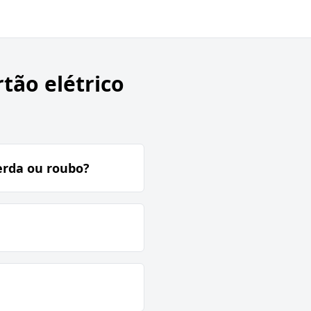
tão elétrico
erda ou roubo?