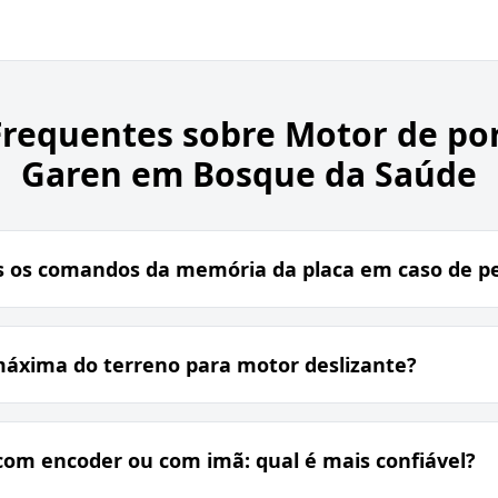
Frequentes sobre
Motor de por
Garen em Bosque da Saúde
 os comandos da memória da placa em caso de p
máxima do terreno para motor deslizante?
com encoder ou com imã: qual é mais confiável?