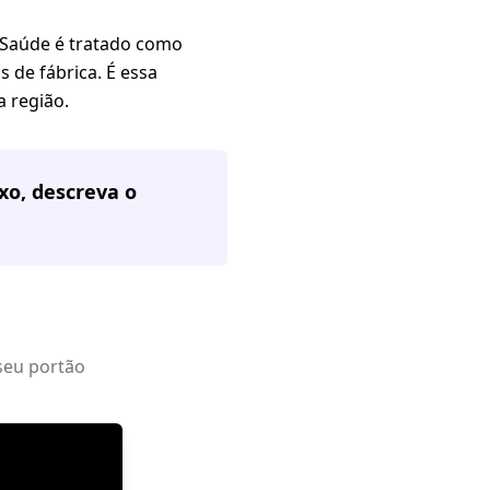
 Saúde é tratado como
s de fábrica. É essa
 região.
xo, descreva o
seu portão