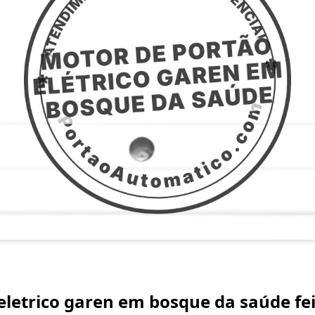
eletrico garen em bosque da saúde fei