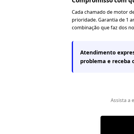
Compromisso com qu
Cada chamado de motor de 
prioridade. Garantia de 1 an
combinação que faz dos nos
Atendimento expre
problema e receba
Assista a