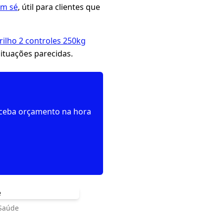
em sé
, útil para clientes que
rilho 2 controles 250kg
situações parecidas.
receba orçamento na hora
 Saúde