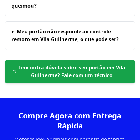
queimou?
Meu portão não responde ao controle
remoto em Vila Guilherme, o que pode ser?
Tem outra dúvida sobre seu portão em
Vila
Guilherme
? Fale com um técnico
Compre Agora com Entrega
Rápida
Motores PPA originais com garantia de fábrica.