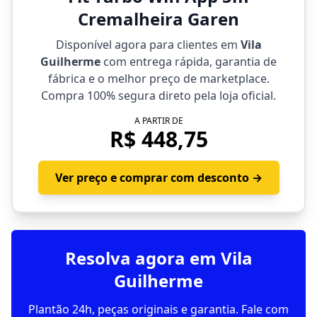
Cremalheira Garen
Disponível agora para clientes em
Vila
Guilherme
com entrega rápida, garantia de
fábrica e o melhor preço de marketplace.
Compra 100% segura direto pela loja oficial.
A PARTIR DE
R$ 448,75
Ver preço e comprar com desconto →
Resolva agora em Vila
Guilherme
Plantão 24h, peças originais e garantia. Fale com