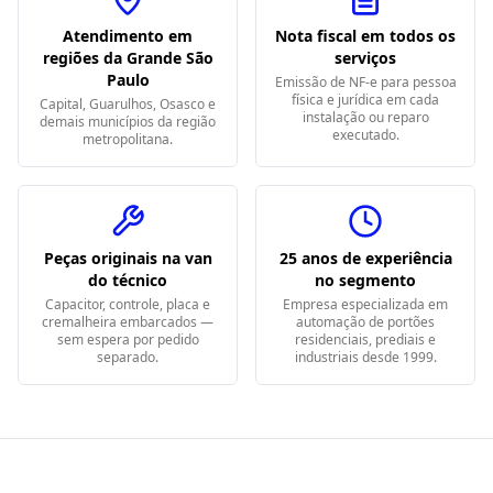
Atendimento em
Nota fiscal em todos os
regiões da Grande São
serviços
Paulo
Emissão de NF-e para pessoa
física e jurídica em cada
Capital, Guarulhos, Osasco e
instalação ou reparo
demais municípios da região
executado.
metropolitana.
Peças originais na van
25 anos de experiência
do técnico
no segmento
Capacitor, controle, placa e
Empresa especializada em
cremalheira embarcados —
automação de portões
sem espera por pedido
residenciais, prediais e
separado.
industriais desde 1999.