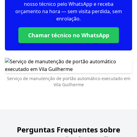
nosso técnico pelo WhatsApp e receba
orçamento na hora — sem visita perdida, sem
enrolação.
Chamar técnico no WhatsApp
Serviço de manutenção de portão automático executado em
Vila Guilherme
Perguntas Frequentes sobre