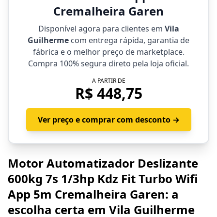
Cremalheira Garen
Disponível agora para clientes em
Vila
Guilherme
com entrega rápida, garantia de
fábrica e o melhor preço de marketplace.
Compra 100% segura direto pela loja oficial.
A PARTIR DE
R$ 448,75
Ver preço e comprar com desconto →
Motor Automatizador Deslizante
600kg 7s 1/3hp Kdz Fit Turbo Wifi
App 5m Cremalheira Garen: a
escolha certa em Vila Guilherme