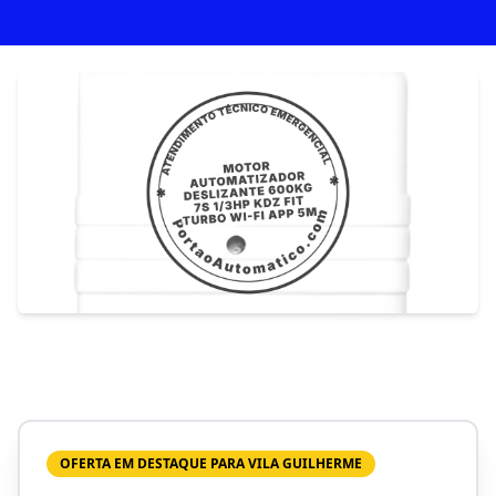
OFERTA EM DESTAQUE PARA VILA GUILHERME