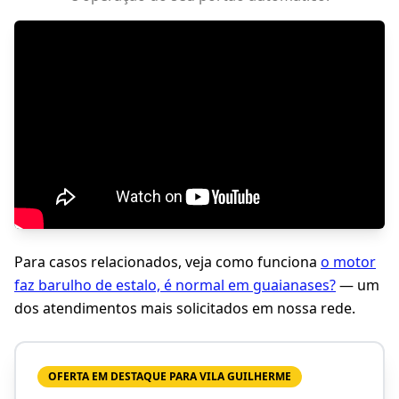
Para casos relacionados, veja como funciona
o motor
faz barulho de estalo, é normal em guaianases?
— um
dos atendimentos mais solicitados em nossa rede.
OFERTA EM DESTAQUE PARA VILA GUILHERME