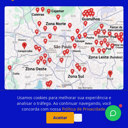
Usamos cookies para melhorar sua experiência e
analisar o tráfego. Ao continuar navegando, você
concorda com nossa
Política de Privacidade
.
Aceitar