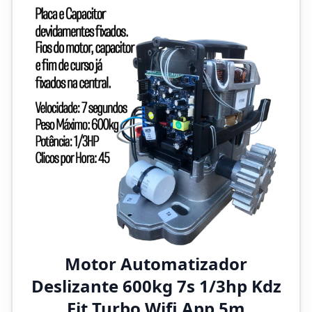
Motor Automatizador
Deslizante 600kg 7s 1/3hp Kdz
Fit Turbo Wifi App 5m