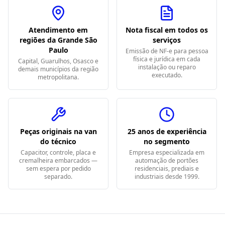
Atendimento em
Nota fiscal em todos os
regiões da Grande São
serviços
Paulo
Emissão de NF-e para pessoa
física e jurídica em cada
Capital, Guarulhos, Osasco e
instalação ou reparo
demais municípios da região
executado.
metropolitana.
Peças originais na van
25 anos de experiência
do técnico
no segmento
Capacitor, controle, placa e
Empresa especializada em
cremalheira embarcados —
automação de portões
sem espera por pedido
residenciais, prediais e
separado.
industriais desde 1999.