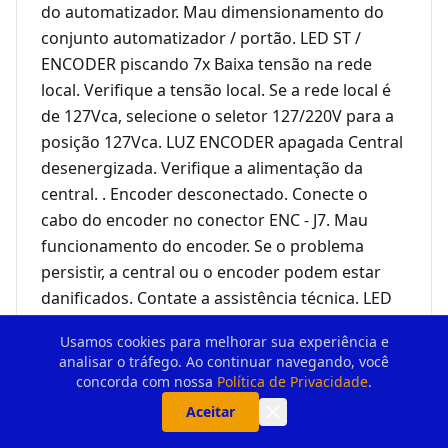
Usamos cookies para melhorar sua experiência e
analisar o tráfego. Ao continuar navegando, você
concorda com nossa
Política de Privacidade
.
Aceitar