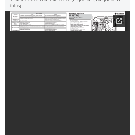
fotos)