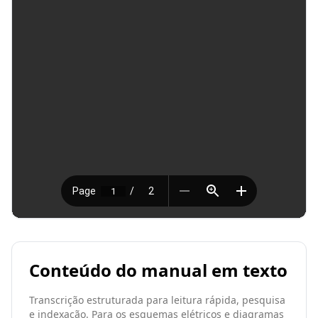
Conteúdo do manual em texto
Transcrição estruturada para leitura rápida, pesquisa
e indexação. Para os esquemas elétricos e diagramas