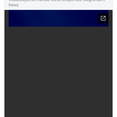
fotos)