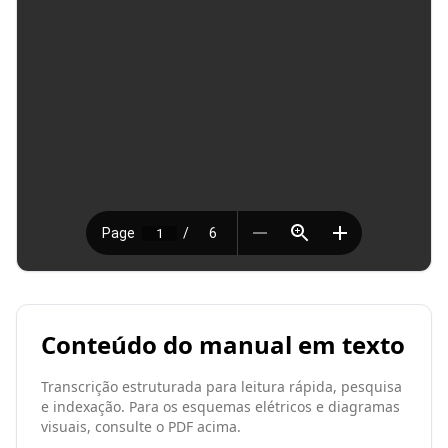
Conteúdo do manual em texto
Transcrição estruturada para leitura rápida, pesquisa
e indexação. Para os esquemas elétricos e diagramas
visuais, consulte o PDF acima.