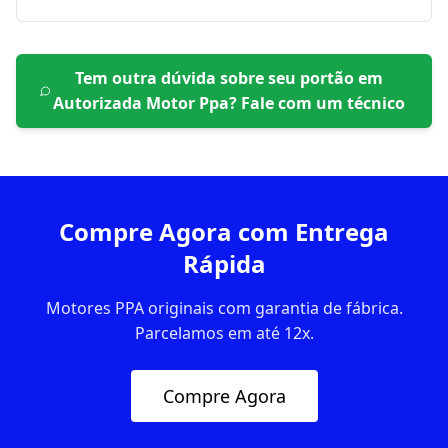
Tem outra dúvida sobre seu portão em
Autorizada Motor Ppa
? Fale com um técnico
Compre Agora com Entrega
Rápida
Motores PPA originais com garantia de fábrica.
Parcelamos em até 12x.
Compre Agora