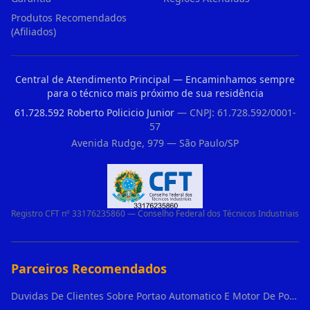
Produtos Recomendados
(Afiliados)
Central de Atendimento Principal — Encaminhamos sempre
para o técnico mais próximo de sua residência
61.728.592 Roberto Policicio Junior
— CNPJ: 61.728.592/0001-
57
Avenida Rudge, 979 — São Paulo/SP
Registro CFT nº 33176235860 — Conselho Federal dos Técnicos Industriais
Parceiros Recomendados
Duvidas De Clientes Sobre Portao Automatico E Motor De Portao Motor De Portao Suspenso