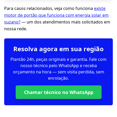
Para casos relacionados, veja como funciona
existe
motor de portão que funciona com energia solar em
suzano?
— um dos atendimentos mais solicitados em
nossa rede.
Resolva agora em sua região
Plantão 24h, peças originais e garantia. Fale com
nosso técnico pelo WhatsApp e receba
orçamento na hora — sem visita perdida, sem
enrolação.
Chamar técnico no WhatsApp