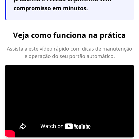
compromisso em minutos.
Veja como funciona na prática
Assista a este vídeo rápido com dicas de manutenção
e operação do seu portão automático.