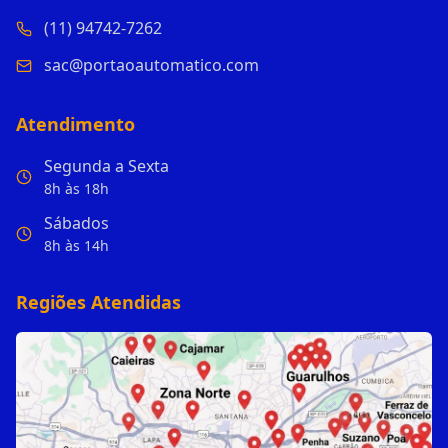
(11) 94742-7262
sac@portaoautomatico.com
Atendimento
Segunda a Sexta
8h às 18h
Sábados
8h às 14h
Regiões Atendidas