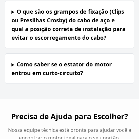
O que são os grampos de fixação (Clips
ou Presilhas Crosby) do cabo de aço e
qual a posição correta de instalação para
evitar o escorregamento do cabo?
Como saber se o estator do motor
entrou em curto-circuito?
Precisa de Ajuda para Escolher?
Nossa equipe técnica está pronta para ajudar você a
encontrar o motor ideal para o seu portão.