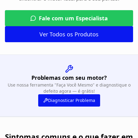
Fale com um Especialista
Ver Todos os Produtos
Problemas com seu motor?
Use nossa ferramenta "Faça Você Mesmo" e diagnostique o
defeito agora — é grátis!
Diagnosticar Problema
Sintomas comuns e o que fazer em