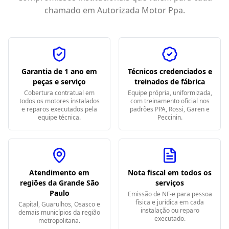
chamado em
Autorizada Motor Ppa
.
Garantia de 1 ano em
Técnicos credenciados e
peças e serviço
treinados de fábrica
Cobertura contratual em
Equipe própria, uniformizada,
todos os motores instalados
com treinamento oficial nos
e reparos executados pela
padrões PPA, Rossi, Garen e
equipe técnica.
Peccinin.
Atendimento em
Nota fiscal em todos os
regiões da Grande São
serviços
Paulo
Emissão de NF-e para pessoa
física e jurídica em cada
Capital, Guarulhos, Osasco e
instalação ou reparo
demais municípios da região
executado.
metropolitana.