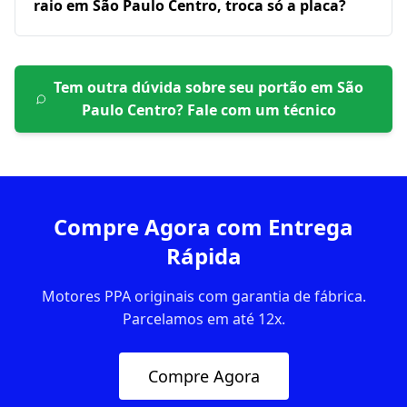
raio em São Paulo Centro, troca só a placa?
Tem outra dúvida sobre seu portão em
São
Paulo Centro
? Fale com um técnico
Compre Agora com Entrega
Rápida
Motores PPA originais com garantia de fábrica.
Parcelamos em até 12x.
Compre Agora