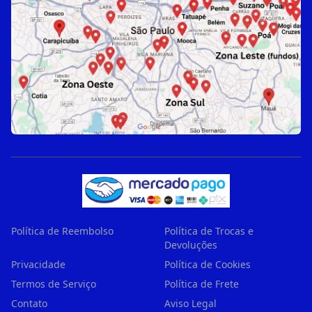
Política de Reembolso
Política de Trocas e
Devoluções
Privacidade
Política de Cookies
Termos de Serviço
Política de Frete
Contato
Aviso Legal