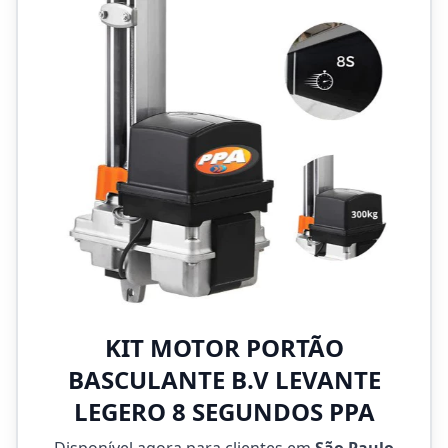
KIT MOTOR PORTÃO
BASCULANTE B.V LEVANTE
LEGERO 8 SEGUNDOS PPA