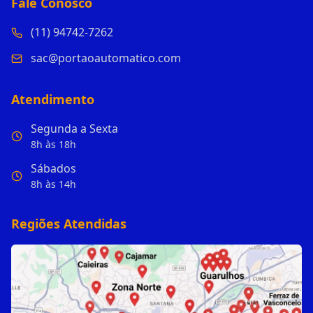
Fale Conosco
(11) 94742-7262
sac@portaoautomatico.com
Atendimento
Segunda a Sexta
8h às 18h
Sábados
8h às 14h
Regiões Atendidas