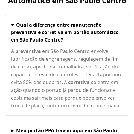
Automático em
São Paulo Centro
Qual a diferença entre manutenção
preventiva e corretiva em portão automático
em São Paulo Centro?
A
preventiva
em São Paulo Centro envolve
lubrificação de engrenagens, regulagem de fim
de curso, aperto da cremalheira, verificação do
capacitor e teste de controles — feita 1x por ano
evita 80% das quebras. A
corretiva
só entra em
ação quando o portão já parou de funcionar e
costuma sair mais cara porque pode envolver
troca de placa, motor ou cremalheira queimada.
Meu portão PPA travou aqui em São Paulo