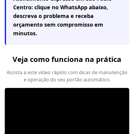
Centro
: clique no WhatsApp abaixo,
descreva o problema e receba
orçamento sem compromisso em
minutos.
Veja como funciona na prática
Assista a este vídeo rápido com dicas de manutenção
e operação do seu portão automático.