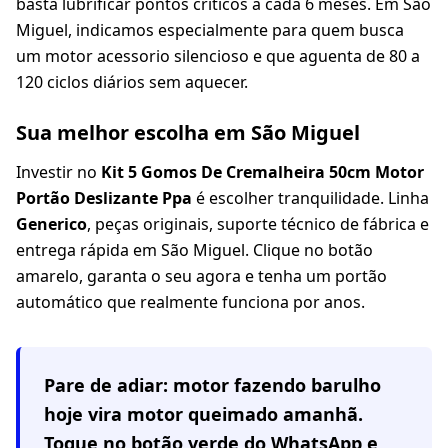
basta lubrificar pontos críticos a cada 6 meses. Em São
Miguel, indicamos especialmente para quem busca
um motor acessorio silencioso e que aguenta de 80 a
120 ciclos diários sem aquecer.
Sua melhor escolha em São Miguel
Investir no
Kit 5 Gomos De Cremalheira 50cm Motor
Portão Deslizante Ppa
é escolher tranquilidade. Linha
Generico
, peças originais, suporte técnico de fábrica e
entrega rápida em São Miguel. Clique no botão
amarelo, garanta o seu agora e tenha um portão
automático que realmente funciona por anos.
Pare de adiar: motor fazendo barulho
hoje vira motor queimado amanhã.
Toque no botão verde do WhatsApp e