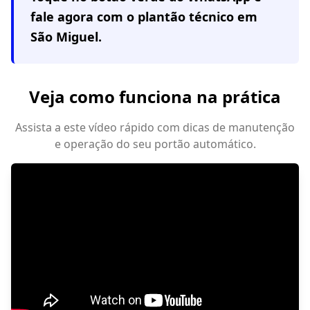
fale agora com o plantão técnico em
São Miguel
.
Veja como funciona na prática
Assista a este vídeo rápido com dicas de manutenção
e operação do seu portão automático.