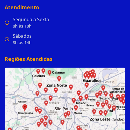
Atendimento
Segunda a Sexta
8h às 18h
Sábados
8h às 14h
Regiões Atendidas