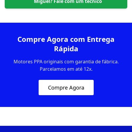
Miguel
? Fale com um técnico
Compre Agora com Entrega
Rápida
Motores PPA originais com garantia de fábrica.
Parcelamos em até 12x.
Compre Agora