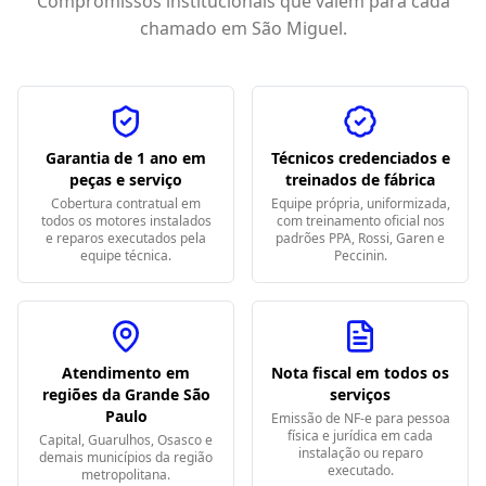
Compromissos institucionais que valem para cada
chamado em
São Miguel
.
Garantia de 1 ano em
Técnicos credenciados e
peças e serviço
treinados de fábrica
Cobertura contratual em
Equipe própria, uniformizada,
todos os motores instalados
com treinamento oficial nos
e reparos executados pela
padrões PPA, Rossi, Garen e
equipe técnica.
Peccinin.
Atendimento em
Nota fiscal em todos os
regiões da Grande São
serviços
Paulo
Emissão de NF-e para pessoa
física e jurídica em cada
Capital, Guarulhos, Osasco e
instalação ou reparo
demais municípios da região
executado.
metropolitana.