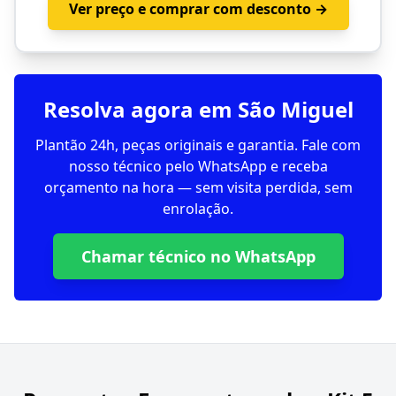
Ver preço e comprar com desconto →
Resolva agora em São Miguel
Plantão 24h, peças originais e garantia. Fale com
nosso técnico pelo WhatsApp e receba
orçamento na hora — sem visita perdida, sem
enrolação.
Chamar técnico no WhatsApp