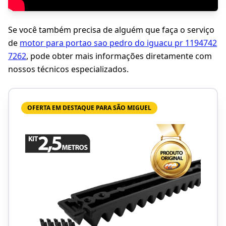
Se você também precisa de alguém que faça o serviço
de
motor para portao sao pedro do iguacu pr 1194742
7262
, pode obter mais informações diretamente com
nossos técnicos especializados.
OFERTA EM DESTAQUE PARA SÃO MIGUEL