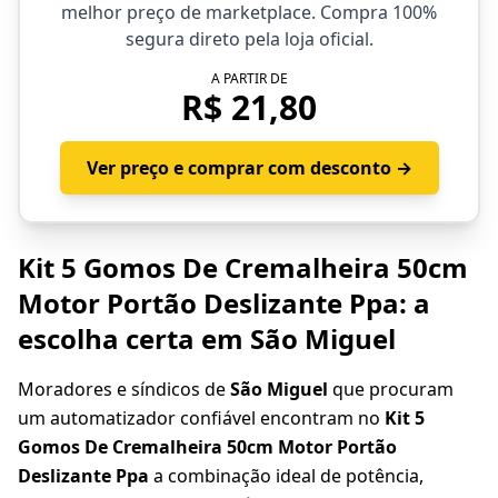
melhor preço de marketplace. Compra 100%
segura direto pela loja oficial.
A PARTIR DE
R$ 21,80
Ver preço e comprar com desconto →
Kit 5 Gomos De Cremalheira 50cm
Motor Portão Deslizante Ppa: a
escolha certa em São Miguel
Moradores e síndicos de
São Miguel
que procuram
um automatizador confiável encontram no
Kit 5
Gomos De Cremalheira 50cm Motor Portão
Deslizante Ppa
a combinação ideal de potência,