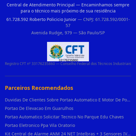
Central de Atendimento Principal — Encaminhamos sempre
para o técnico mais próximo de sua residência
61.728.592 Roberto Policicio Junior
— CNPJ: 61.728.592/0001-
57
Avenida Rudge, 979 — São Paulo/SP
Registro CFT nº 33176235860 — Conselho Federal dos Técnicos Industriais
Parceiros Recomendados
Duvidas De Clientes Sobre Portao Automatico E Motor De Portao Motor De Portao Suspenso
Portao De Elevacao Em Guarulhos
Portao Automatico Solicitar Tecnico No Parque Edu Chaves
Portao Eletronico Ppa Vila Oratorio
Kit Central de Alarme ANM 24 NET Intelbras + 3 Sensores IVP 3000 CF + Bateria + em Vila Jacuí