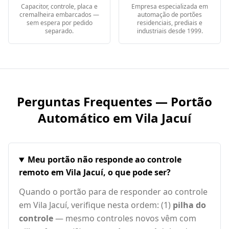
Capacitor, controle, placa e
Empresa especializada em
cremalheira embarcados —
automação de portões
sem espera por pedido
residenciais, prediais e
separado.
industriais desde 1999.
Perguntas Frequentes — Portão
Automático em
Vila Jacuí
Meu portão não responde ao controle
remoto em Vila Jacuí, o que pode ser?
Quando o portão para de responder ao controle
em Vila Jacuí, verifique nesta ordem: (1)
pilha do
controle
— mesmo controles novos vêm com