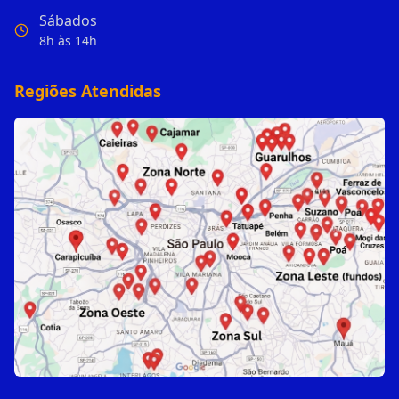
Sábados
8h às 14h
Regiões Atendidas