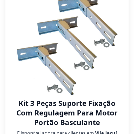
Kit 3 Peças Suporte Fixação
Com Regulagem Para Motor
Portão Basculante
Disponível agora para clientes em
Vila Jacuí