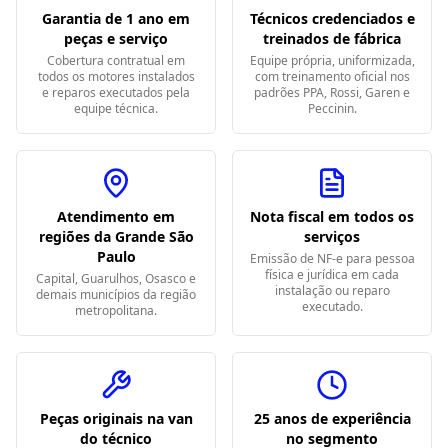
Garantia de 1 ano em
Técnicos credenciados e
peças e serviço
treinados de fábrica
Cobertura contratual em
Equipe própria, uniformizada,
todos os motores instalados
com treinamento oficial nos
e reparos executados pela
padrões PPA, Rossi, Garen e
equipe técnica.
Peccinin.
Atendimento em
Nota fiscal em todos os
regiões da Grande São
serviços
Paulo
Emissão de NF-e para pessoa
física e jurídica em cada
Capital, Guarulhos, Osasco e
instalação ou reparo
demais municípios da região
executado.
metropolitana.
Peças originais na van
25 anos de experiência
do técnico
no segmento