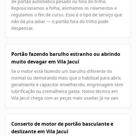
de portão automático pesado ou fora do trilho.
Reposicionamos a folha, alinhamos os rolamentos e
regulamos o fim de curso. Esse é o tipo de serviço que
não dá pra adiar — o portão fora do trilho pode
despencar.
Portão fazendo barulho estranho ou abrindo
muito devagar em Vila Jacuí
Se o motor está fazendo um barulho diferente do
normal ou demorando mais que o habitual para abrir,
geralmente é capacitor envelhecido, engrenagem sem
lubrificação ou cremalheira gasta. Nosso técnico em
Vila Jacuí chega com as peças mais usadas já na van.
Conserto de motor de portão basculante e
deslizante em Vila Jacuí