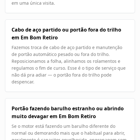
em uma única visita.
Cabo de aço partido ou portão fora do trilho
em Em Bom Retiro
Fazemos troca de cabo de aço partido e manutenção
de portão automático pesado ou fora do trilho.
Reposicionamos a folha, alinhamos os rolamentos e
regulamos o fim de curso. Esse é o tipo de serviço que
não dá pra adiar — o portão fora do trilho pode
despencar.
Portão fazendo barulho estranho ou abrindo
muito devagar em Em Bom Retiro
Se o motor está fazendo um barulho diferente do
normal ou demorando mais que o habitual para abrir,
geralmente é capacitor envelhecido, engrenagem sem