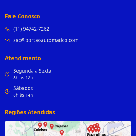
Fale Conosco
(11) 94742-7262
sac@portaoautomatico.com
Atendimento
Segunda a Sexta
8h às 18h
Sábados
8h às 14h
Regiões Atendidas