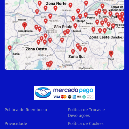
Política de Reembolso
Política de Trocas e
Devoluções
Privacidade
Política de Cookies