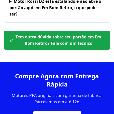
Motor Rossi DZ está estalando e não abre o
portão aqui em Em Bom Retiro, o que pode
ser?
Tem outra dúvida sobre seu portão em
Em
Bom Retiro
? Fale com um técnico
Compre Agora com Entrega
Rápida
Motores PPA originais com garantia de fábrica.
Parcelamos em até 12x.