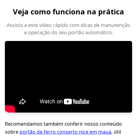
Veja como funciona na prática
Assista a este vídeo rápido com dicas de manutenção
e operação do seu portão automático.
Recomendamos também conferir nosso conteúdo
sobre
portão de ferro conserto nice em mauá
, útil