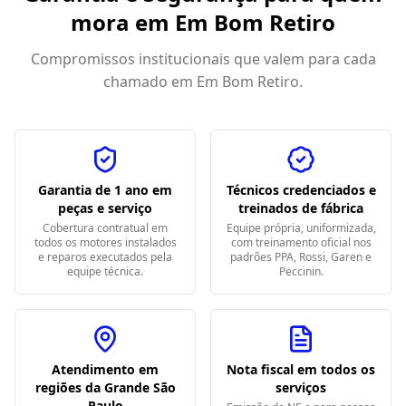
mora em
Em Bom Retiro
Compromissos institucionais que valem para cada
chamado em
Em Bom Retiro
.
Garantia de 1 ano em
Técnicos credenciados e
peças e serviço
treinados de fábrica
Cobertura contratual em
Equipe própria, uniformizada,
todos os motores instalados
com treinamento oficial nos
e reparos executados pela
padrões PPA, Rossi, Garen e
equipe técnica.
Peccinin.
Atendimento em
Nota fiscal em todos os
regiões da Grande São
serviços
Paulo