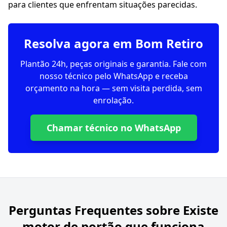
para clientes que enfrentam situações parecidas.
Resolva agora em Bom Retiro
Plantão 24h, peças originais e garantia. Fale com
nosso técnico pelo WhatsApp e receba
orçamento na hora — sem visita perdida, sem
enrolação.
Chamar técnico no WhatsApp
Perguntas Frequentes sobre
Existe
motor de portão que funciona