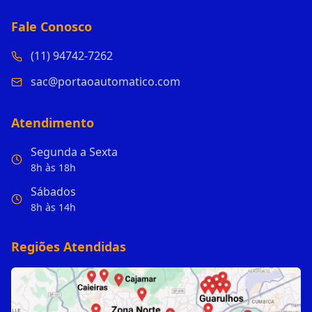
Fale Conosco
(11) 94742-7262
sac@portaoautomatico.com
Atendimento
Segunda a Sexta
8h às 18h
Sábados
8h às 14h
Regiões Atendidas