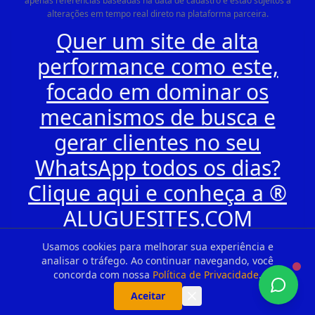
apenas referências baseadas na data de cadastro e estão sujeitos a
alterações em tempo real direto na plataforma parceira.
Quer um site de alta
performance como este,
focado em dominar os
mecanismos de busca e
gerar clientes no seu
WhatsApp todos os dias?
Clique aqui e conheça a ®
ALUGUESITES.COM
Usamos cookies para melhorar sua experiência e
analisar o tráfego. Ao continuar navegando, você
concorda com nossa
Política de Privacidade
.
Aceitar