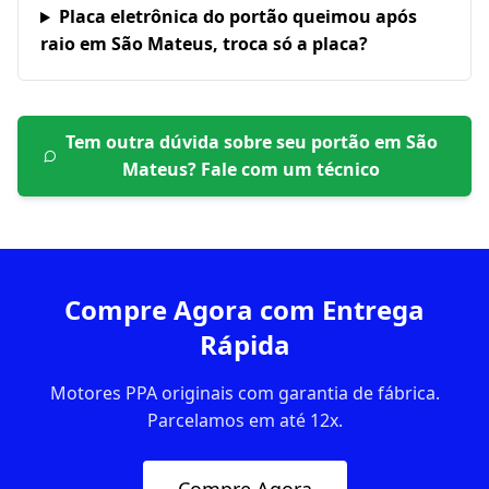
Placa eletrônica do portão queimou após
raio em São Mateus, troca só a placa?
Tem outra dúvida sobre seu portão em
São
Mateus
? Fale com um técnico
Compre Agora com Entrega
Rápida
Motores PPA originais com garantia de fábrica.
Parcelamos em até 12x.