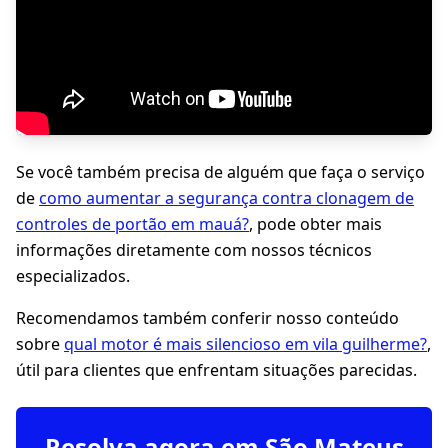
Se você também precisa de alguém que faça o serviço
de
como aumentar a segurança contra clonagem de
controles de portão em mauá?
, pode obter mais
informações diretamente com nossos técnicos
especializados.
Recomendamos também conferir nosso conteúdo
sobre
qual motor é mais silencioso em vila guilherme?
,
útil para clientes que enfrentam situações parecidas.
Resolva agora em São Mateus