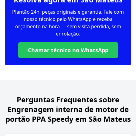
Plantão 24h, peças originais e garantia. Fale com
nosso técnico pelo WhatsApp e receba
orçamento na hora — sem visita perdida, sem
enrolação.
Chamar técnico no WhatsApp
Perguntas Frequentes sobre
Engrenagem interna de motor de
portão PPA Speedy em São Mateus