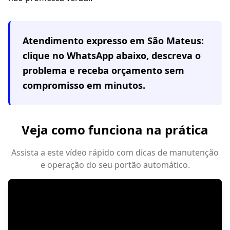
Atendimento expresso em
São Mateus
:
clique no WhatsApp abaixo, descreva o
problema e receba orçamento sem
compromisso em minutos.
Veja como funciona na prática
Assista a este vídeo rápido com dicas de manutenção
e operação do seu portão automático.