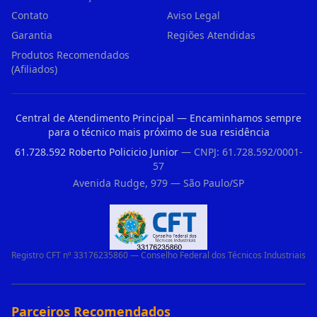
Contato
Aviso Legal
Garantia
Regiões Atendidas
Produtos Recomendados
(Afiliados)
Central de Atendimento Principal — Encaminhamos sempre
para o técnico mais próximo de sua residência
61.728.592 Roberto Policicio Junior
— CNPJ: 61.728.592/0001-
57
Avenida Rudge, 979 — São Paulo/SP
Registro CFT nº 33176235860 — Conselho Federal dos Técnicos Industriais
Parceiros Recomendados