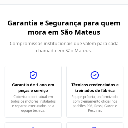
Garantia e Segurança para quem
mora em
São Mateus
Compromissos institucionais que valem para cada
chamado em
São Mateus
.
Garantia de 1 ano em
Técnicos credenciados e
peças e serviço
treinados de fábrica
Cobertura contratual em
Equipe própria, uniformizada,
todos os motores instalados
com treinamento oficial nos
e reparos executados pela
padrões PPA, Rossi, Garen e
equipe técnica.
Peccinin.