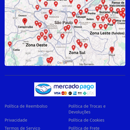
Política de Reembolso
Política de Trocas e
Devoluções
Privacidade
Política de Cookies
Termos de Serviço
Política de Frete