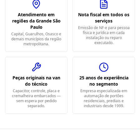
Atendimento em
Nota fiscal em todos os
regiões da Grande São
serviços
Paulo
Emissão de NF-e para pessoa
física e jurídica em cada
Capital, Guarulhos, Osasco e
instalação ou reparo
demais municípios da região
executado.
metropolitana.
Peças originais na van
25 anos de experiência
do técnico
no segmento
Capacitor, controle, placa e
Empresa especializada em
cremalheira embarcados —
automação de portões
sem espera por pedido
residenciais, prediais e
separado.
industriais desde 1999.