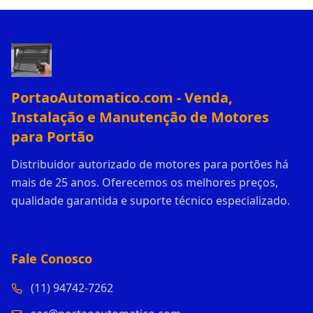
PortaoAutomatico.com - Venda,
Instalação e Manutenção de Motores
para Portão
Distribuidor autorizado de motores para portões há
mais de 25 anos. Oferecemos os melhores preços,
qualidade garantida e suporte técnico especializado.
Fale Conosco
(11) 94742-7262