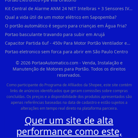
Kit Central de Alarme ANM 24 NET Intelbras + 3 Sensores IVP 3000 CF + Bateria + em Vila Jacuí
Qual a vida útil de um motor elétrico em Sapopemba?
O portão automático é seguro para crianças em Água Fria?
Portao basculante travando para subir em Arujá
Capacitor Partida 6uf - 450v Para Motor Portão Ventilador em Vila Madalena
Portao eletronico sem forca para abrir em São Paulo Centro
©
2026
PortaoAutomatico.com - Venda, Instalação e
Manutenção de Motores para Portão. Todos os direitos
reservados.
Como participante do Programa de Afiliados da Shopee, este site contém
links de anúncios identificados que geram comissões sobre compras
concluídas. Os preços e a disponibilidade dos produtos apresentados são
apenas referências baseadas na data de cadastro e estão sujeitos a
alterações em tempo real direto na plataforma parceira.
Quer um site de alta
performance como este,