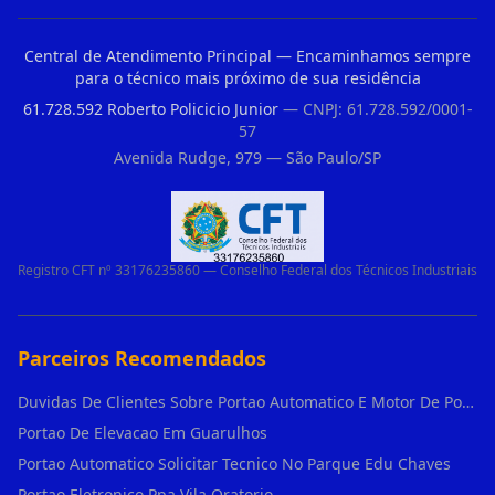
Central de Atendimento Principal — Encaminhamos sempre
para o técnico mais próximo de sua residência
61.728.592 Roberto Policicio Junior
— CNPJ: 61.728.592/0001-
57
Avenida Rudge, 979 — São Paulo/SP
Registro CFT nº 33176235860 — Conselho Federal dos Técnicos Industriais
Parceiros Recomendados
Duvidas De Clientes Sobre Portao Automatico E Motor De Portao Motor De Portao Suspenso
Portao De Elevacao Em Guarulhos
Portao Automatico Solicitar Tecnico No Parque Edu Chaves
Portao Eletronico Ppa Vila Oratorio