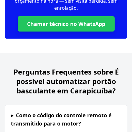
orçamento na hora — sem visita perdida, sem
enrolação.
Chamar técnico no WhatsApp
Perguntas Frequentes sobre
É
possível automatizar portão
basculante em Carapicuíba?
Como o código do controle remoto é
transmitido para o motor?