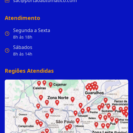
sac@portaoautomatico.com
Atendimento
Segunda a Sexta
8h às 18h
Sábados
8h às 14h
Regiões Atendidas