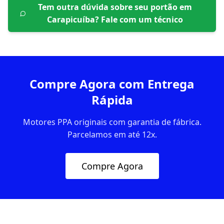
Tem outra dúvida sobre seu portão em
Carapicuíba
? Fale com um técnico
Compre Agora com Entrega
Rápida
Motores PPA originais com garantia de fábrica.
Parcelamos em até 12x.
Compre Agora