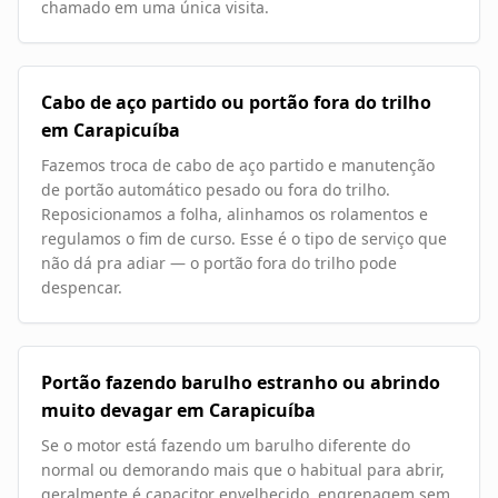
chamado em uma única visita.
Cabo de aço partido ou portão fora do trilho
em Carapicuíba
Fazemos troca de cabo de aço partido e manutenção
de portão automático pesado ou fora do trilho.
Reposicionamos a folha, alinhamos os rolamentos e
regulamos o fim de curso. Esse é o tipo de serviço que
não dá pra adiar — o portão fora do trilho pode
despencar.
Portão fazendo barulho estranho ou abrindo
muito devagar em Carapicuíba
Se o motor está fazendo um barulho diferente do
normal ou demorando mais que o habitual para abrir,
geralmente é capacitor envelhecido, engrenagem sem