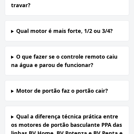
travar?
Qual motor é mais forte, 1/2 ou 3/4?
O que fazer se o controle remoto caiu
na água e parou de funcionar?
Motor de portão faz o portão cair?
Qual a diferença técnica prática entre
os motores de portão basculante PPA das
linhas BV Home, BV Potenza e BV Penta e