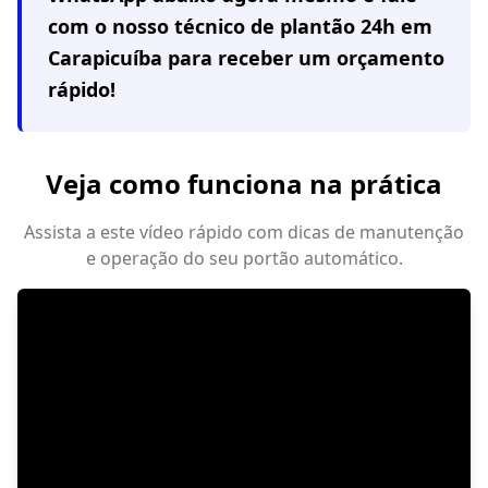
com o nosso técnico de plantão 24h em
Carapicuíba
para receber um orçamento
rápido!
Veja como funciona na prática
Assista a este vídeo rápido com dicas de manutenção
e operação do seu portão automático.