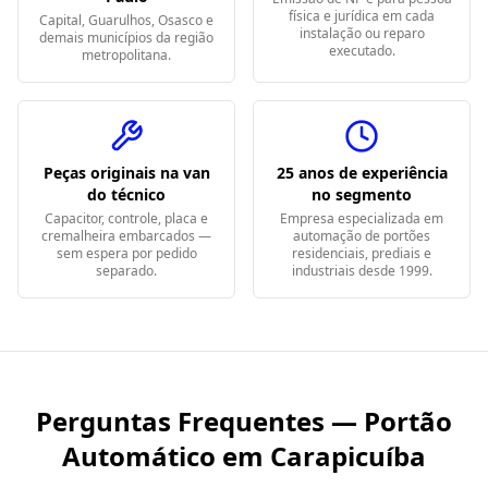
física e jurídica em cada
Capital, Guarulhos, Osasco e
instalação ou reparo
demais municípios da região
executado.
metropolitana.
Peças originais na van
25 anos de experiência
do técnico
no segmento
Capacitor, controle, placa e
Empresa especializada em
cremalheira embarcados —
automação de portões
sem espera por pedido
residenciais, prediais e
separado.
industriais desde 1999.
Perguntas Frequentes — Portão
Automático em
Carapicuíba