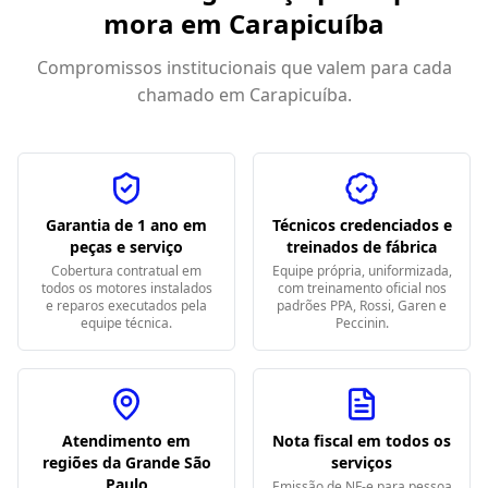
mora em
Carapicuíba
Compromissos institucionais que valem para cada
chamado em
Carapicuíba
.
Garantia de 1 ano em
Técnicos credenciados e
peças e serviço
treinados de fábrica
Cobertura contratual em
Equipe própria, uniformizada,
todos os motores instalados
com treinamento oficial nos
e reparos executados pela
padrões PPA, Rossi, Garen e
equipe técnica.
Peccinin.
Atendimento em
Nota fiscal em todos os
regiões da Grande São
serviços
Paulo
Emissão de NF-e para pessoa