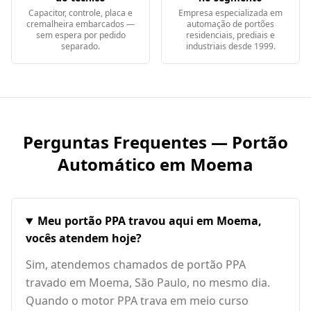
Capacitor, controle, placa e
Empresa especializada em
cremalheira embarcados —
automação de portões
sem espera por pedido
residenciais, prediais e
separado.
industriais desde 1999.
Perguntas Frequentes — Portão
Automático em
Moema
Meu portão PPA travou aqui em Moema,
vocês atendem hoje?
Sim, atendemos chamados de portão PPA
travado em Moema, São Paulo, no mesmo dia.
Quando o motor PPA trava em meio curso