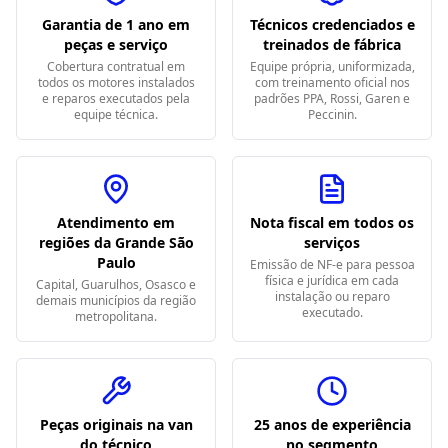
Garantia de 1 ano em
Técnicos credenciados e
peças e serviço
treinados de fábrica
Cobertura contratual em
Equipe própria, uniformizada,
todos os motores instalados
com treinamento oficial nos
e reparos executados pela
padrões PPA, Rossi, Garen e
equipe técnica.
Peccinin.
Atendimento em
Nota fiscal em todos os
regiões da Grande São
serviços
Paulo
Emissão de NF-e para pessoa
física e jurídica em cada
Capital, Guarulhos, Osasco e
instalação ou reparo
demais municípios da região
executado.
metropolitana.
Peças originais na van
25 anos de experiência
do técnico
no segmento