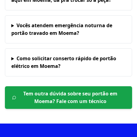
aqui em Moema, dá pra trocar só a peça?
Vocês atendem emergência noturna de
portão travado em Moema?
Como solicitar conserto rápido de portão
elétrico em Moema?
Tem outra dúvida sobre seu portão em
Moema
? Fale com um técnico