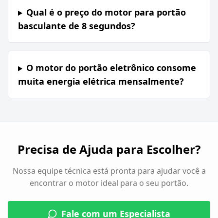
Qual é o preço do motor para portão
basculante de 8 segundos?
O motor do portão eletrônico consome
muita energia elétrica mensalmente?
Precisa de Ajuda para Escolher?
Nossa equipe técnica está pronta para ajudar você a
encontrar o motor ideal para o seu portão.
Fale com um Especialista