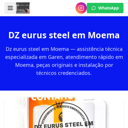
WhatsApp
DZ eurus steel em Moema
Dz eurus steel em Moema — assistência técnica
especializada em Garen, atendimento rápido em
Moema, peças originais e instalação por
técnicos credenciados.