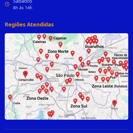
Sábados
8h às 14h
Regiões Atendidas