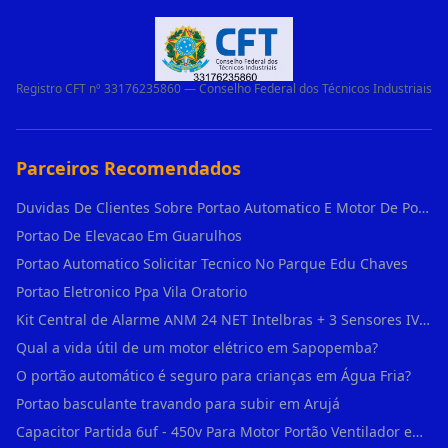
Registro CFT nº 33176235860 — Conselho Federal dos Técnicos Industriais
Parceiros Recomendados
Duvidas De Clientes Sobre Portao Automatico E Motor De Portao Motor De Portao Suspenso
Portao De Elevacao Em Guarulhos
Portao Automatico Solicitar Tecnico No Parque Edu Chaves
Portao Eletronico Ppa Vila Oratorio
Kit Central de Alarme ANM 24 NET Intelbras + 3 Sensores IVP 3000 CF + Bateria + em Vila Jacuí
Qual a vida útil de um motor elétrico em Sapopemba?
O portão automático é seguro para crianças em Água Fria?
Portao basculante travando para subir em Arujá
Capacitor Partida 6uf - 450v Para Motor Portão Ventilador em Vila Madalena