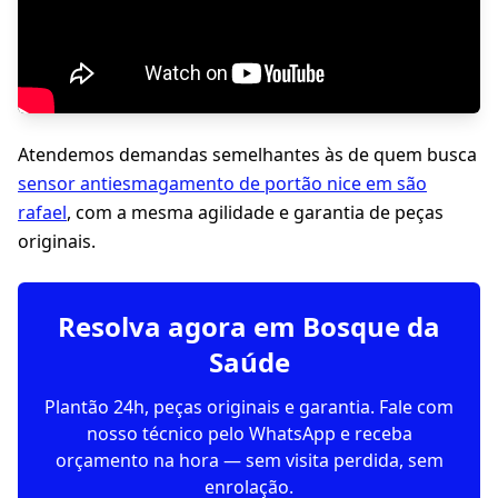
Atendemos demandas semelhantes às de quem busca
sensor antiesmagamento de portão nice em são
rafael
, com a mesma agilidade e garantia de peças
originais.
Resolva agora em Bosque da
Saúde
Plantão 24h, peças originais e garantia. Fale com
nosso técnico pelo WhatsApp e receba
orçamento na hora — sem visita perdida, sem
enrolação.