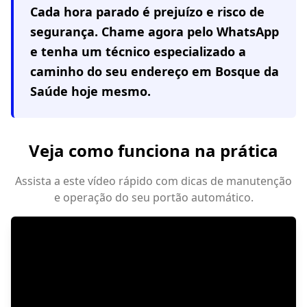
Cada hora parado é prejuízo e risco de
segurança. Chame agora pelo WhatsApp
e tenha um técnico especializado a
caminho do seu endereço em
Bosque da
Saúde
hoje mesmo.
Veja como funciona na prática
Assista a este vídeo rápido com dicas de manutenção
e operação do seu portão automático.