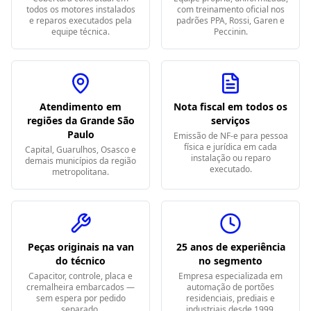
todos os motores instalados
com treinamento oficial nos
e reparos executados pela
padrões PPA, Rossi, Garen e
equipe técnica.
Peccinin.
Atendimento em
Nota fiscal em todos os
regiões da Grande São
serviços
Paulo
Emissão de NF-e para pessoa
física e jurídica em cada
Capital, Guarulhos, Osasco e
instalação ou reparo
demais municípios da região
executado.
metropolitana.
Peças originais na van
25 anos de experiência
do técnico
no segmento
Capacitor, controle, placa e
Empresa especializada em
cremalheira embarcados —
automação de portões
sem espera por pedido
residenciais, prediais e
separado.
industriais desde 1999.