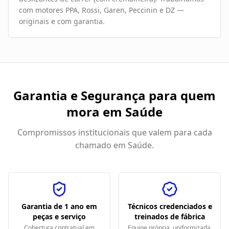
com motores PPA, Rossi, Garen, Peccinin e DZ —
originais e com garantia.
Garantia e Segurança para quem
mora em
Saúde
Compromissos institucionais que valem para cada
chamado em
Saúde
.
Garantia de 1 ano em
Técnicos credenciados e
peças e serviço
treinados de fábrica
Cobertura contratual em
Equipe própria, uniformizada,