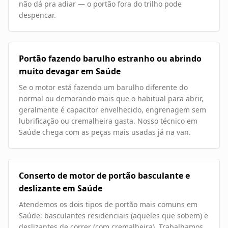
não dá pra adiar — o portão fora do trilho pode
despencar.
Portão fazendo barulho estranho ou abrindo
muito devagar em Saúde
Se o motor está fazendo um barulho diferente do
normal ou demorando mais que o habitual para abrir,
geralmente é capacitor envelhecido, engrenagem sem
lubrificação ou cremalheira gasta. Nosso técnico em
Saúde chega com as peças mais usadas já na van.
Conserto de motor de portão basculante e
deslizante em Saúde
Atendemos os dois tipos de portão mais comuns em
Saúde: basculantes residenciais (aqueles que sobem) e
deslizantes de correr (com cremalheira). Trabalhamos