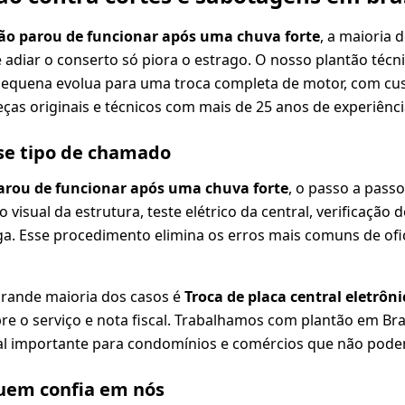
ão parou de funcionar após uma chuva forte
, a maioria 
e adiar o conserto só piora o estrago. O nosso plantão téc
pequena evolua para uma troca completa de motor, com cus
ças originais e técnicos com mais de 25 anos de experiênci
se tipo de chamado
arou de funcionar após uma chuva forte
, o passo a pass
o visual da estrutura, teste elétrico da central, verificação 
a. Esse procedimento elimina os erros mais comuns de ofi
grande maioria dos casos é
Troca de placa central eletrô
re o serviço e nota fiscal. Trabalhamos com plantão em Bras
l importante para condomínios e comércios que não pode
em confia em nós