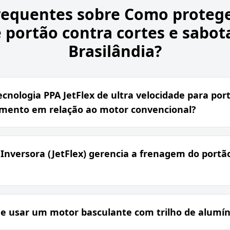
requentes sobre
Como protege
 portão contra cortes e sabo
Brasilândia?
cnologia PPA JetFlex de ultra velocidade para por
timento em relação ao motor convencional?
Inversora (JetFlex) gerencia a frenagem do portão
e usar um motor basculante com trilho de alumín