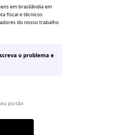
gens em brasilândia em
a fiscal e técnicos
gadores do nosso trabalho
escreva o problema e
seu portão