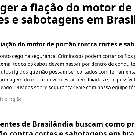
er a fiação do motor de
es e sabotagens em Brasi
iação do motor de portão contra cortes e sa
ponto cego na segurança. Criminosos podem cortar os fios 
stema, todos os cabos devem passar por dentro de conduíte
dutos rígidos que não possam ser cortados com ferramentas
arenagem do motor devem estar bem fixadas e, se possível
deado. Dúvidas sobre segurança? Fale com nossa equipe té
a e região.
lientes de Brasilândia buscam como pr
ão contra cortes e sabotagens em bra