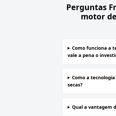
Perguntas F
motor de
Como funciona a te
vale a pena o inves
Como a tecnologia 
secas?
Qual a vantagem d