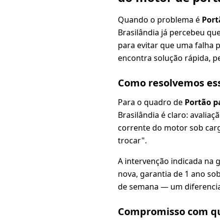
Quando o problema é
Port
Brasilândia já percebeu qu
para evitar que uma falha 
encontra solução rápida, pe
Como resolvemos es
Para o quadro de
Portão p
Brasilândia é claro: avaliaçã
corrente do motor sob carg
trocar".
A intervenção indicada na 
nova, garantia de 1 ano sob
de semana — um diferencia
Compromisso com qu