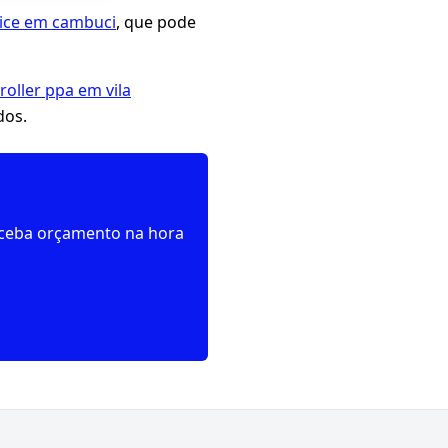
nice em cambuci
, que pode
roller ppa em vila
dos.
receba orçamento na hora