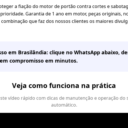
eger a fiação do motor de portão contra cortes e sabota
prioridade. Garantia de 1 ano em motor, peças originais, not
sa combinação que faz dos nossos clientes os maiores divul
sso em
Brasilândia
: clique no WhatsApp abaixo, d
sem compromisso em minutos.
Veja como funciona na prática
 este vídeo rápido com dicas de manutenção e operação do 
automático.