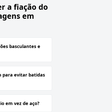
r a fiação do
tagens em
tões basculantes e
 para evitar batidas
io em vez de aço?