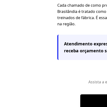
Cada chamado de como prot
Brasilândia é tratado como 
treinados de fábrica. É es
na região.
Atendimento expre
receba orçamento 
Assista a