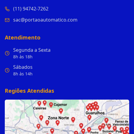
(11) 94742-7262
sac@portaoautomatico.com
Atendimento
Segunda a Sexta
8h às 18h
Sábados
8h às 14h
Regiões Atendidas