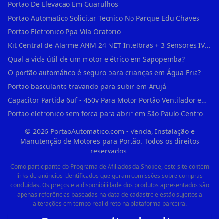
Portao De Elevacao Em Guarulhos
Portao Automatico Solicitar Tecnico No Parque Edu Chaves
Portao Eletronico Ppa Vila Oratorio
Kit Central de Alarme ANM 24 NET Intelbras + 3 Sensores IVP 3000 CF + Bateria + em Vila Jacuí
Qual a vida útil de um motor elétrico em Sapopemba?
O portão automático é seguro para crianças em Água Fria?
Portao basculante travando para subir em Arujá
Capacitor Partida 6uf - 450v Para Motor Portão Ventilador em Vila Madalena
Portao eletronico sem forca para abrir em São Paulo Centro
©
2026
PortaoAutomatico.com - Venda, Instalação e
Manutenção de Motores para Portão. Todos os direitos
reservados.
Como participante do Programa de Afiliados da Shopee, este site contém
links de anúncios identificados que geram comissões sobre compras
concluídas. Os preços e a disponibilidade dos produtos apresentados são
apenas referências baseadas na data de cadastro e estão sujeitos a
alterações em tempo real direto na plataforma parceira.