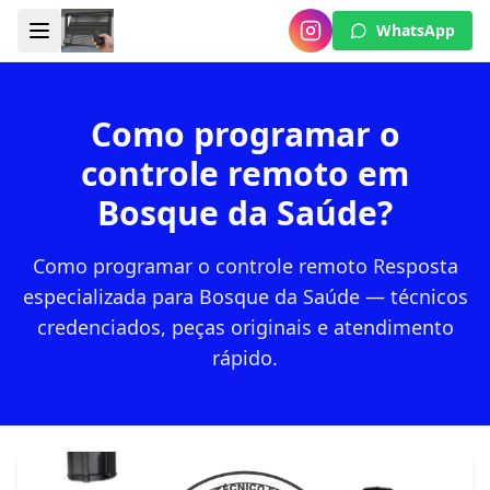
WhatsApp
Como programar o
controle remoto em
Bosque da Saúde?
Como programar o controle remoto Resposta
especializada para Bosque da Saúde — técnicos
credenciados, peças originais e atendimento
rápido.