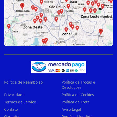
Política de Reembolso
Política de Trocas e
Devoluções
Privacidade
Política de Cookies
Termos de Serviço
Política de Frete
Contato
Aviso Legal
Garantia
Regiões Atendidas