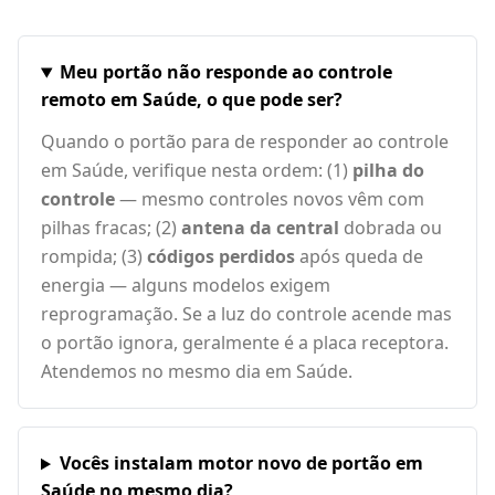
Meu portão não responde ao controle
remoto em Saúde, o que pode ser?
Quando o portão para de responder ao controle
em Saúde, verifique nesta ordem: (1)
pilha do
controle
— mesmo controles novos vêm com
pilhas fracas; (2)
antena da central
dobrada ou
rompida; (3)
códigos perdidos
após queda de
energia — alguns modelos exigem
reprogramação. Se a luz do controle acende mas
o portão ignora, geralmente é a placa receptora.
Atendemos no mesmo dia em Saúde.
Vocês instalam motor novo de portão em
Saúde no mesmo dia?