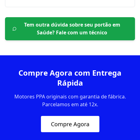
Tem outra dúvida sobre seu portão em
Saúde
? Fale com um técnico
Compre Agora com Entrega
Rápida
Motores PPA originais com garantia de fábrica.
Parcelamos em até 12x.
Compre Agora