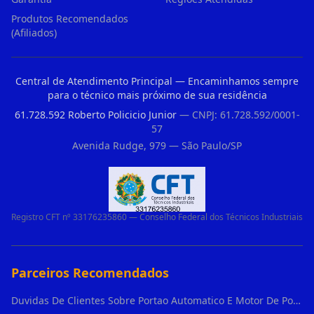
Produtos Recomendados
(Afiliados)
Central de Atendimento Principal — Encaminhamos sempre
para o técnico mais próximo de sua residência
61.728.592 Roberto Policicio Junior
— CNPJ: 61.728.592/0001-
57
Avenida Rudge, 979 — São Paulo/SP
Registro CFT nº 33176235860 — Conselho Federal dos Técnicos Industriais
Parceiros Recomendados
Duvidas De Clientes Sobre Portao Automatico E Motor De Portao Motor De Portao Suspenso