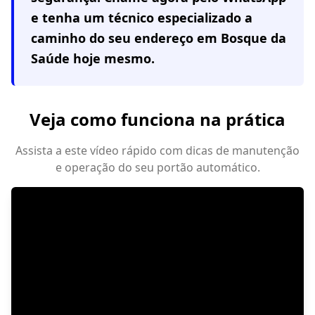
e tenha um técnico especializado a
caminho do seu endereço em
Bosque da
Saúde
hoje mesmo.
Veja como funciona na prática
Assista a este vídeo rápido com dicas de manutenção
e operação do seu portão automático.