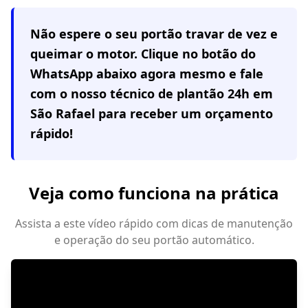
Não espere o seu portão travar de vez e
queimar o motor. Clique no botão do
WhatsApp abaixo agora mesmo e fale
com o nosso técnico de plantão 24h em
São Rafael
para receber um orçamento
rápido!
Veja como funciona na prática
Assista a este vídeo rápido com dicas de manutenção
e operação do seu portão automático.