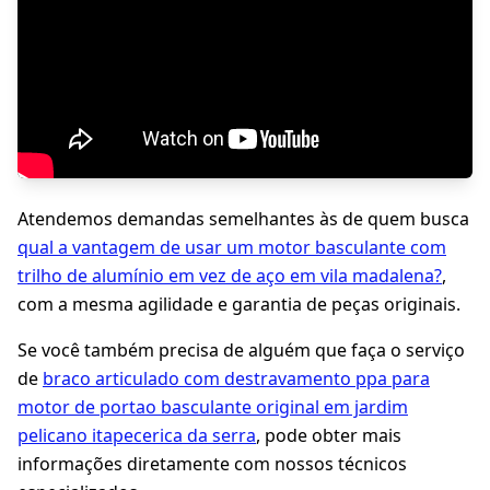
Atendemos demandas semelhantes às de quem busca
qual a vantagem de usar um motor basculante com
trilho de alumínio em vez de aço em vila madalena?
,
com a mesma agilidade e garantia de peças originais.
Se você também precisa de alguém que faça o serviço
de
braco articulado com destravamento ppa para
motor de portao basculante original em jardim
pelicano itapecerica da serra
, pode obter mais
informações diretamente com nossos técnicos