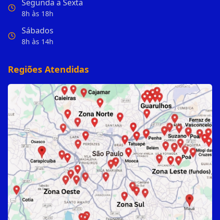
Segunda a Sexta
8h às 18h
Sábados
8h às 14h
Regiões Atendidas