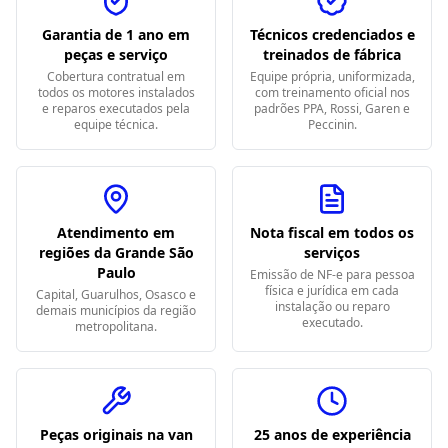
Garantia de 1 ano em
Técnicos credenciados e
peças e serviço
treinados de fábrica
Cobertura contratual em
Equipe própria, uniformizada,
todos os motores instalados
com treinamento oficial nos
e reparos executados pela
padrões PPA, Rossi, Garen e
equipe técnica.
Peccinin.
Atendimento em
Nota fiscal em todos os
regiões da Grande São
serviços
Paulo
Emissão de NF-e para pessoa
física e jurídica em cada
Capital, Guarulhos, Osasco e
instalação ou reparo
demais municípios da região
executado.
metropolitana.
Peças originais na van
25 anos de experiência