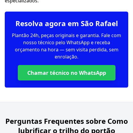
especializados.
Resolva agora em São Rafael
Plantão 24h, peças originais e garantia. Fale com
nosso técnico pelo WhatsApp e receba
orçamento na hora — sem visita perdida, sem
enrolação.
Chamar técnico no WhatsApp
Perguntas Frequentes sobre
Como
lubrificar o trilho do portão