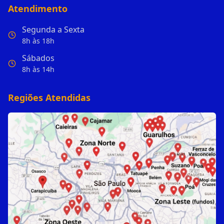
Atendimento
Segunda a Sexta
8h às 18h
Sábados
8h às 14h
Regiões Atendidas