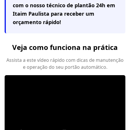
com o nosso técnico de plantão 24h em
Itaim Paulista
para receber um
orçamento rápido!
Veja como funciona na prática
Assista a este vídeo rápido com dicas de manutenção
e operação do seu portão automático.