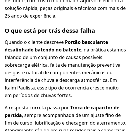
de motor, com custo muito maior. Aqui você encontra
solução rápida, peças originais e técnicos com mais de
25 anos de experiência.
O que está por trás dessa falha
Quando o cliente descreve
Portão basculante
desalinhado batendo no batente
, na prática estamos
falando de um conjunto de causas possíveis:
sobrecarga elétrica, falta de manutenção preventiva,
desgaste natural de componentes mecânicos ou
interferência de chuva e descarga atmosférica. Em
Itaim Paulista, esse tipo de ocorrência cresce muito
em períodos de chuvas fortes.
A resposta correta passa por
Troca de capacitor de
partida
, sempre acompanhada de um ajuste fino de
fim de curso, lubrificação e checagem do aterramento.
Atendimento rápido em ruas residenciais e comerciais