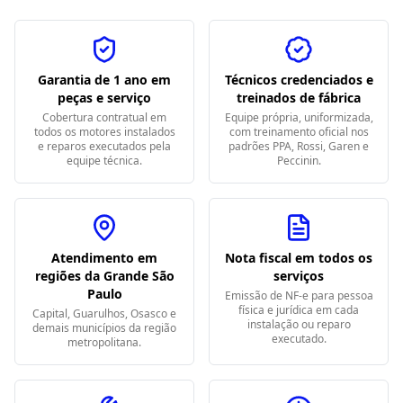
Garantia de 1 ano em
Técnicos credenciados e
peças e serviço
treinados de fábrica
Cobertura contratual em
Equipe própria, uniformizada,
todos os motores instalados
com treinamento oficial nos
e reparos executados pela
padrões PPA, Rossi, Garen e
equipe técnica.
Peccinin.
Atendimento em
Nota fiscal em todos os
regiões da Grande São
serviços
Paulo
Emissão de NF-e para pessoa
física e jurídica em cada
Capital, Guarulhos, Osasco e
instalação ou reparo
demais municípios da região
executado.
metropolitana.