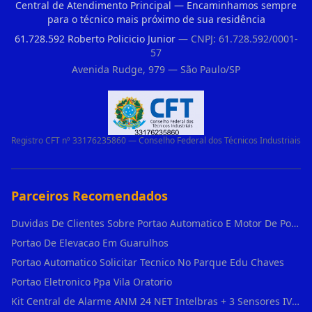
Central de Atendimento Principal — Encaminhamos sempre
para o técnico mais próximo de sua residência
61.728.592 Roberto Policicio Junior
— CNPJ: 61.728.592/0001-
57
Avenida Rudge, 979 — São Paulo/SP
Registro CFT nº 33176235860 — Conselho Federal dos Técnicos Industriais
Parceiros Recomendados
Duvidas De Clientes Sobre Portao Automatico E Motor De Portao Motor De Portao Suspenso
Portao De Elevacao Em Guarulhos
Portao Automatico Solicitar Tecnico No Parque Edu Chaves
Portao Eletronico Ppa Vila Oratorio
Kit Central de Alarme ANM 24 NET Intelbras + 3 Sensores IVP 3000 CF + Bateria + em Vila Jacuí