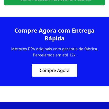
Compre Agora com Entrega
Rápida
Motores PPA originais com garantia de fábrica.
Parcelamos em até 12x.
Compre Agora