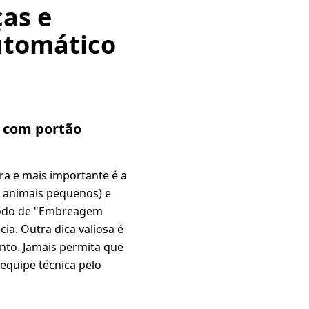
ças e
utomático
o com portão
ra e mais importante é a
a animais pequenos) e
 modo de "Embreagem
ia. Outra dica valiosa é
nto. Jamais permita que
equipe técnica pelo