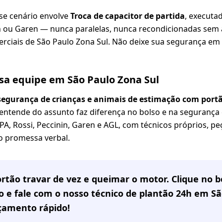
se cenário envolve
Troca de capacitor de partida
, executa
nin ou Garen — nunca paralelas, nunca recondicionadas sem
erciais de São Paulo Zona Sul. Não deixe sua segurança em 
sa equipe em São Paulo Zona Sul
segurança de crianças e animais de estimação com por
tende do assunto faz diferença no bolso e na segurança d
 Rossi, Peccinin, Garen e AGL, com técnicos próprios, peça
ão promessa verbal.
rtão travar de vez e queimar o motor. Clique no
 e fale com o nosso técnico de plantão 24h em
Sã
çamento rápido!