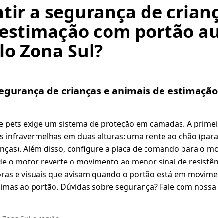
ir a segurança de crian
 estimação com portão a
lo Zona Sul?
egurança de crianças e animais de estimaçã
de pets exige um sistema de proteção em camadas. A primei
as infravermelhas em duas alturas: uma rente ao chão (par
ianças). Além disso, configure a placa de comando para o
nde o motor reverte o movimento ao menor sinal de resistênc
noras e visuais que avisam quando o portão está em movime
imas ao portão. Dúvidas sobre segurança? Fale com nossa 