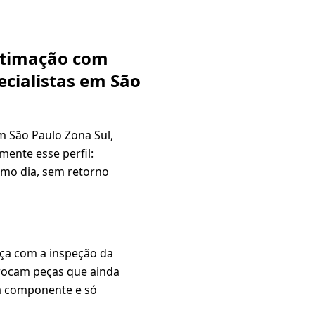
estimação com
ecialistas em São
m São Paulo Zona Sul,
ente esse perfil:
smo dia, sem retorno
ça com a inspeção da
trocam peças que ainda
a componente e só