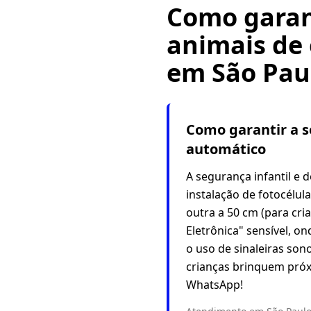
Como garant
animais de
em São Pau
Como garantir a s
automático
A segurança infantil e 
instalação de fotocélul
outra a 50 cm (para cr
Eletrônica" sensível, o
o uso de sinaleiras so
crianças brinquem próx
WhatsApp!