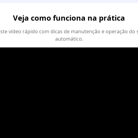
Veja como funciona na prática
 este vídeo rápido com dicas de manutenção e operação do 
automático.