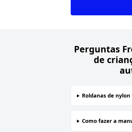
Perguntas F
de crian
au
Roldanas de nylon 
Como fazer a manu