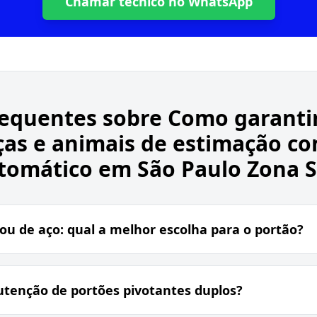
Chamar técnico no WhatsApp
requentes sobre
Como garanti
ças e animais de estimação c
tomático em São Paulo Zona S
ou de aço: qual a melhor escolha para o portão?
tenção de portões pivotantes duplos?