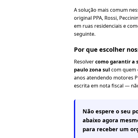
A solução mais comum nes
original PPA, Rossi, Pecci
em ruas residenciais e com
seguinte.
Por que escolher nos
Resolver
como garantir a 
paulo zona sul
com quem en
anos atendendo motores PPA,
escrita em nota fiscal — n
Não espere o seu po
abaixo agora mesmo
para receber um or