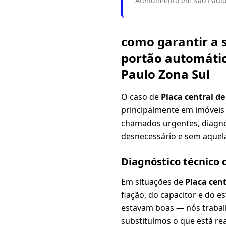
Atendimento em São Paulo 
como garantir a 
portão automático
Paulo Zona Sul
O caso de
Placa central 
principalmente em imóveis 
chamados urgentes, diagnós
desnecessário e sem aquela
Diagnóstico técnico
Em situações de
Placa cen
fiação, do capacitor e do 
estavam boas — nós traba
substituímos o que está re