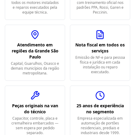
todos os motores instalados
com treinamento oficial nos
e reparos executados pela
padrões PPA, Rossi, Garen e
equipe técnica.
Peccinin.
Atendimento em
Nota fiscal em todos os
regiões da Grande São
serviços
Paulo
Emissão de NF-e para pessoa
física e jurídica em cada
Capital, Guarulhos, Osasco e
instalação ou reparo
demais municípios da região
executado.
metropolitana.
Peças originais na van
25 anos de experiência
do técnico
no segmento
Capacitor, controle, placa e
Empresa especializada em
cremalheira embarcados —
automação de portões
sem espera por pedido
residenciais, prediais e
separado.
industriais desde 1999.