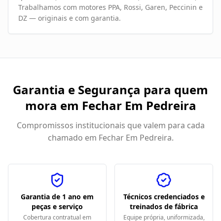
Trabalhamos com motores PPA, Rossi, Garen, Peccinin e
DZ — originais e com garantia.
Garantia e Segurança para quem
mora em
Fechar Em Pedreira
Compromissos institucionais que valem para cada
chamado em
Fechar Em Pedreira
.
Garantia de 1 ano em
Técnicos credenciados e
peças e serviço
treinados de fábrica
Cobertura contratual em
Equipe própria, uniformizada,