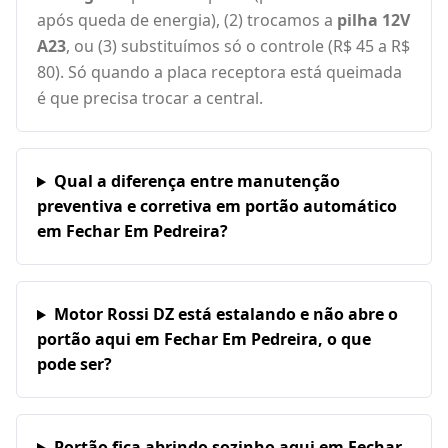
após queda de energia), (2) trocamos a
pilha 12V
A23
, ou (3) substituímos só o controle (R$ 45 a R$
80). Só quando a placa receptora está queimada
é que precisa trocar a central.
Qual a diferença entre manutenção
preventiva e corretiva em portão automático
em Fechar Em Pedreira?
Motor Rossi DZ está estalando e não abre o
portão aqui em Fechar Em Pedreira, o que
pode ser?
Portão fica abrindo sozinho aqui em Fechar