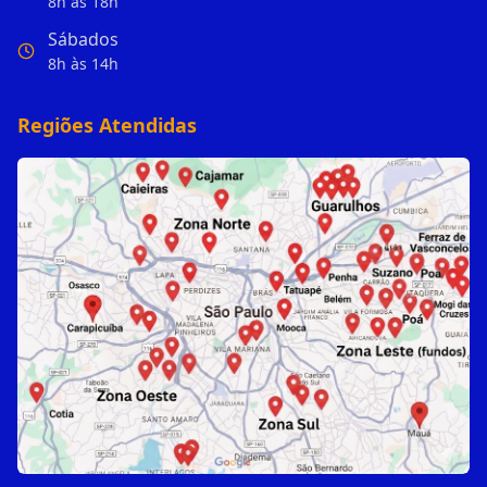
8h às 18h
Sábados
8h às 14h
Regiões Atendidas