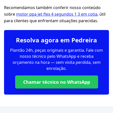
Recomendamos também conferir nosso conteúdo
sobre
motor ppa jet flex 4 segundos 1 3 em cotia
, útil
para clientes que enfrentam situações parecidas.
Resolva agora em Pedreira
Plantão 24h, peças originais e garantia. Fale com
nosso técnico pelo WhatsApp e receba
orçamento na hora — sem visita perdida, sem
enrolação.
Chamar técnico no WhatsApp