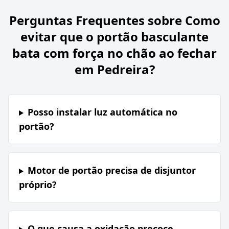
Perguntas Frequentes sobre
Como
evitar que o portão basculante
bata com força no chão ao fechar
em Pedreira?
Posso instalar luz automática no
portão?
Motor de portão precisa de disjuntor
próprio?
O que causa a oxidação precoce