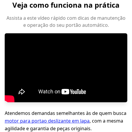
Veja como funciona na prática
Assista a este vídeo rápido com dicas de manutenção
e operação do seu portão automático.
Atendemos demandas semelhantes às de quem busca
motor para portao deslizante em lapa
, com a mesma
agilidade e garantia de peças originais.