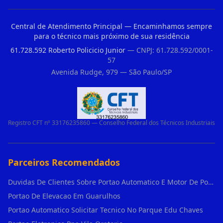
Central de Atendimento Principal — Encaminhamos sempre
para o técnico mais próximo de sua residência
61.728.592 Roberto Policicio Junior
— CNPJ: 61.728.592/0001-
57
Avenida Rudge, 979 — São Paulo/SP
Registro CFT nº 33176235860 — Conselho Federal dos Técnicos Industriais
Parceiros Recomendados
Duvidas De Clientes Sobre Portao Automatico E Motor De Portao Motor De Portao Suspenso
Portao De Elevacao Em Guarulhos
Portao Automatico Solicitar Tecnico No Parque Edu Chaves