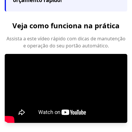
orçamento rápido!
Veja como funciona na prática
Assista a este vídeo rápido com dicas de manutenção
e operação do seu portão automático.