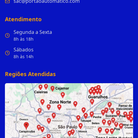
sac@portaoautomatico.com
Atendimento
Segunda a Sexta
8h às 18h
Sábados
8h às 14h
Regiões Atendidas