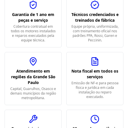
Garantia de 1 ano em
Técnicos credenciados e
peças e serviço
treinados de fábrica
Cobertura contratual em
Equipe própria, uniformizada,
todos os motores instalados
com treinamento oficial nos
e reparos executados pela
padrões PPA, Rossi, Garen e
equipe técnica.
Peccinin.
Atendimento em
Nota fiscal em todos os
regiões da Grande São
serviços
Paulo
Emissão de NF-e para pessoa
física e jurídica em cada
Capital, Guarulhos, Osasco e
instalação ou reparo
demais municípios da região
executado.
metropolitana.