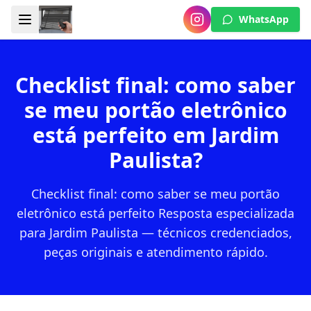
WhatsApp
Checklist final: como saber
se meu portão eletrônico
está perfeito em Jardim
Paulista?
Checklist final: como saber se meu portão
eletrônico está perfeito Resposta especializada
para Jardim Paulista — técnicos credenciados,
peças originais e atendimento rápido.