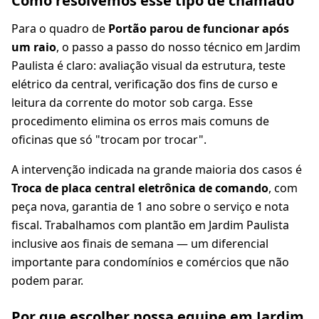
Como resolvemos esse tipo de chamado
Para o quadro de
Portão parou de funcionar após
um raio
, o passo a passo do nosso técnico em Jardim
Paulista é claro: avaliação visual da estrutura, teste
elétrico da central, verificação dos fins de curso e
leitura da corrente do motor sob carga. Esse
procedimento elimina os erros mais comuns de
oficinas que só "trocam por trocar".
A intervenção indicada na grande maioria dos casos é
Troca de placa central eletrônica de comando
, com
peça nova, garantia de 1 ano sobre o serviço e nota
fiscal. Trabalhamos com plantão em Jardim Paulista
inclusive aos finais de semana — um diferencial
importante para condomínios e comércios que não
podem parar.
Por que escolher nossa equipe em Jardim