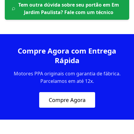
Tem outra dúvida sobre seu portão em
Em
Jardim Paulista
? Fale com um técnico
Compre Agora com Entrega
Rápida
Motores PPA originais com garantia de fábrica.
Parcelamos em até 12x.
Compre Agora