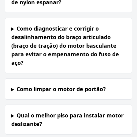
de nylon espanar?
Como diagnosticar e corrigir o
desalinhamento do braço articulado
(braço de tração) do motor basculante
para evitar o empenamento do fuso de
aço?
Como limpar o motor de portão?
Qual o melhor piso para instalar motor
deslizante?