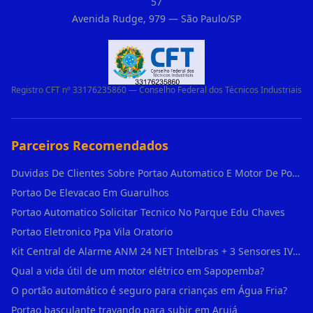
57
Avenida Rudge, 979 — São Paulo/SP
Registro CFT nº 33176235860 — Conselho Federal dos Técnicos Industriais
Parceiros Recomendados
Duvidas De Clientes Sobre Portao Automatico E Motor De Portao Motor De Portao Suspenso
Portao De Elevacao Em Guarulhos
Portao Automatico Solicitar Tecnico No Parque Edu Chaves
Portao Eletronico Ppa Vila Oratorio
Kit Central de Alarme ANM 24 NET Intelbras + 3 Sensores IVP 3000 CF + Bateria + em Vila Jacuí
Qual a vida útil de um motor elétrico em Sapopemba?
O portão automático é seguro para crianças em Água Fria?
Portao basculante travando para subir em Arujá