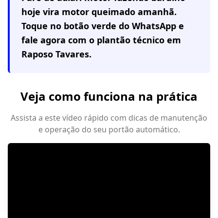
hoje vira motor queimado amanhã.
Toque no botão verde do WhatsApp e
fale agora com o plantão técnico em
Raposo Tavares
.
Veja como funciona na prática
Assista a este vídeo rápido com dicas de manutenção
e operação do seu portão automático.