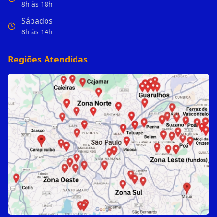
8h às 18h
Sábados
8h às 14h
Regiões Atendidas